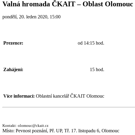
Valná hromada ČKAIT – Oblast Olomouc
pondělí, 20. leden 2020, 15:00
Prezence:
od 14:15 hod.
Zahájení:
15 hod.
Více informací:
Oblastní kancelář ČKAIT Olomouc
Kontakt:
olomouc@ckait.cz
Místo:
Pevnost poznání, Př. UP, Tř. 17. listopadu 6, Olomouc