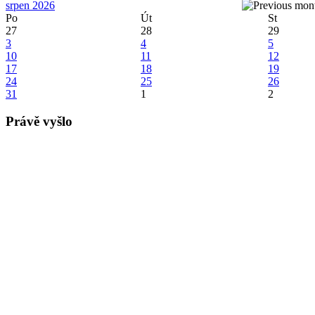
srpen 2026
Po
Út
St
27
28
29
3
4
5
10
11
12
17
18
19
24
25
26
31
1
2
Právě vyšlo