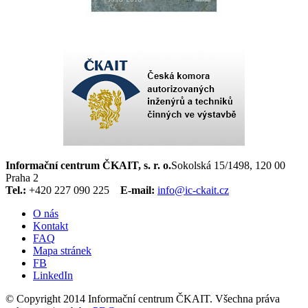
Informační centrum ČKAIT, s. r. o.
Sokolská 15/1498, 120 00
Praha 2
Tel.:
+420 227 090 225
E-mail:
info@ic-ckait.cz
O nás
Kontakt
FAQ
Mapa stránek
FB
LinkedIn
© Copyright 2014 Informační centrum ČKAIT. Všechna práva