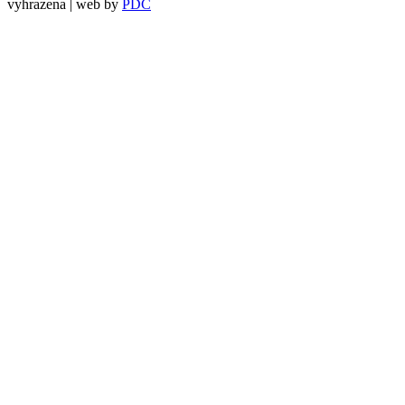
vyhrazena | web by
PDC