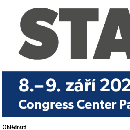
Ohlédnutí