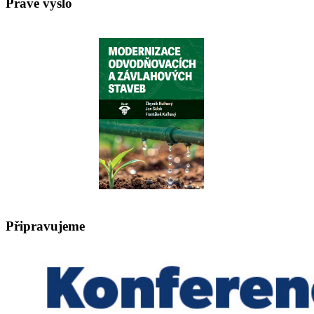
Právě vyšlo
Připravujeme