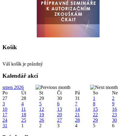
Košík
Váš košík je prázdný
Kalendář akcí
srpen 2026
Po
Út
St
Čt
Pá
So
Ne
27
28
29
30
31
1
2
3
4
5
6
7
8
9
10
11
12
13
14
15
16
17
18
19
20
21
22
23
24
25
26
27
28
29
30
31
1
2
3
4
5
6