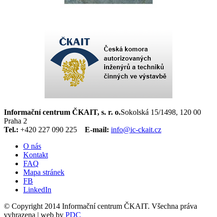
Informační centrum ČKAIT, s. r. o.
Sokolská 15/1498, 120 00
Praha 2
Tel.:
+420 227 090 225
E-mail:
info@ic-ckait.cz
O nás
Kontakt
FAQ
Mapa stránek
FB
LinkedIn
© Copyright 2014 Informační centrum ČKAIT. Všechna práva
vyhrazena | web by
PDC