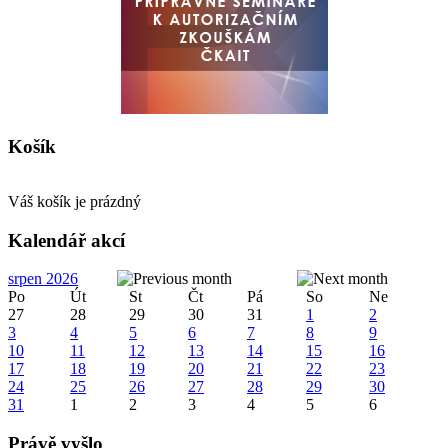
Košík
Váš košík je prázdný
Kalendář akcí
srpen 2026
Po
Út
St
Čt
Pá
So
Ne
27
28
29
30
31
1
2
3
4
5
6
7
8
9
10
11
12
13
14
15
16
17
18
19
20
21
22
23
24
25
26
27
28
29
30
31
1
2
3
4
5
6
Právě vyšlo