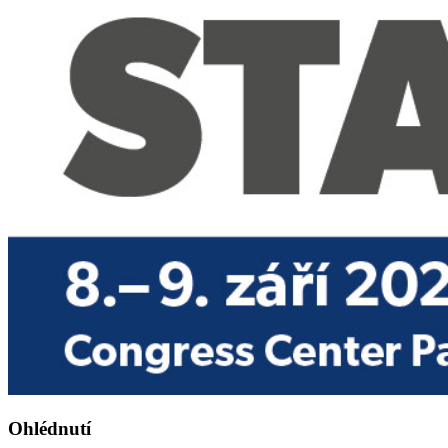
Ohlédnutí