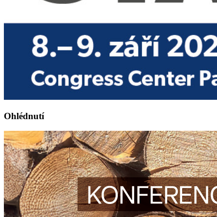
Ohlédnutí