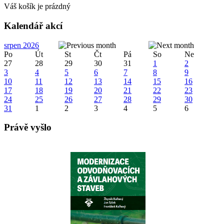
Váš košík je prázdný
Kalendář akcí
srpen 2026
Po
Út
St
Čt
Pá
So
Ne
27
28
29
30
31
1
2
3
4
5
6
7
8
9
10
11
12
13
14
15
16
17
18
19
20
21
22
23
24
25
26
27
28
29
30
31
1
2
3
4
5
6
Právě vyšlo