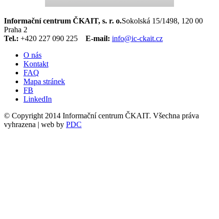
Informační centrum ČKAIT, s. r. o.
Sokolská 15/1498, 120 00
Praha 2
Tel.:
+420 227 090 225
E-mail:
info@ic-ckait.cz
O nás
Kontakt
FAQ
Mapa stránek
FB
LinkedIn
© Copyright 2014 Informační centrum ČKAIT. Všechna práva
vyhrazena | web by
PDC