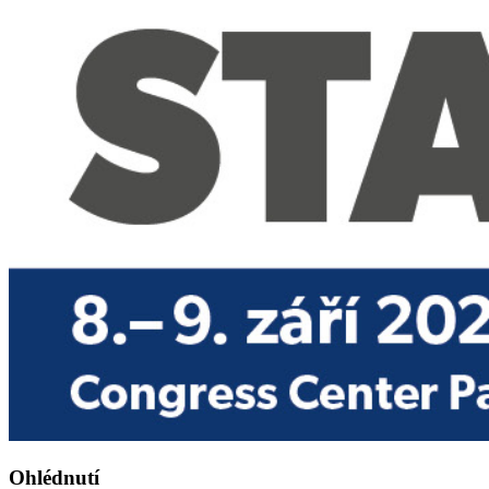
Ohlédnutí