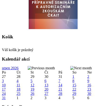
Košík
Váš košík je prázdný
Kalendář akcí
srpen 2026
Po
Út
St
Čt
Pá
So
Ne
27
28
29
30
31
1
2
3
4
5
6
7
8
9
10
11
12
13
14
15
16
17
18
19
20
21
22
23
24
25
26
27
28
29
30
31
1
2
3
4
5
6