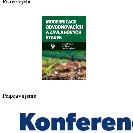
Právě vyšlo
Připravujeme