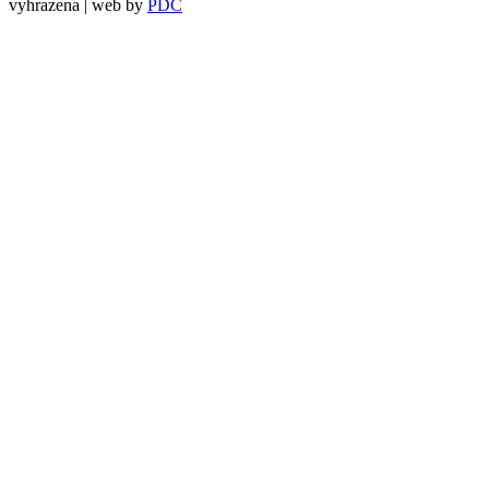
vyhrazena | web by
PDC