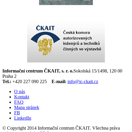
Informační centrum ČKAIT, s. r. o.
Sokolská 15/1498, 120 00
Praha 2
Tel.:
+420 227 090 225
E-mail:
info@ic-ckait.cz
O nás
Kontakt
FAQ
Mapa stránek
FB
LinkedIn
© Copyright 2014 Informační centrum ČKAIT. Všechna práva