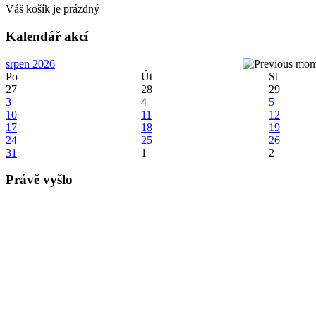
Váš košík je prázdný
Kalendář akcí
srpen 2026
Po
Út
St
27
28
29
3
4
5
10
11
12
17
18
19
24
25
26
31
1
2
Právě vyšlo