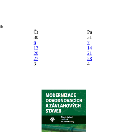
Čt
Pá
30
31
6
7
13
14
20
21
27
28
3
4