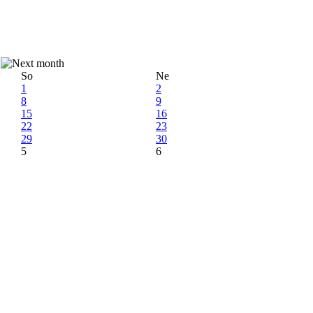
So
Ne
1
2
8
9
15
16
22
23
29
30
5
6