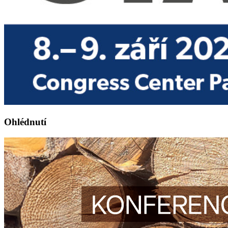
Ohlédnutí