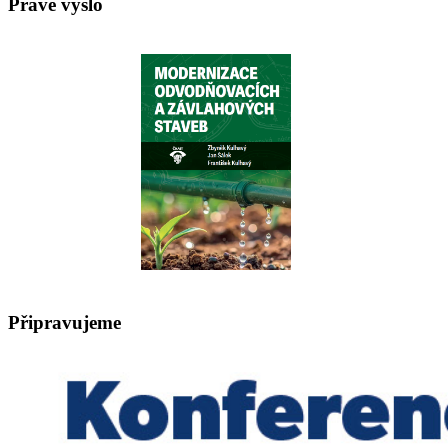
Právě vyšlo
Připravujeme