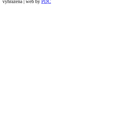
vyhrazena | web by
PDC