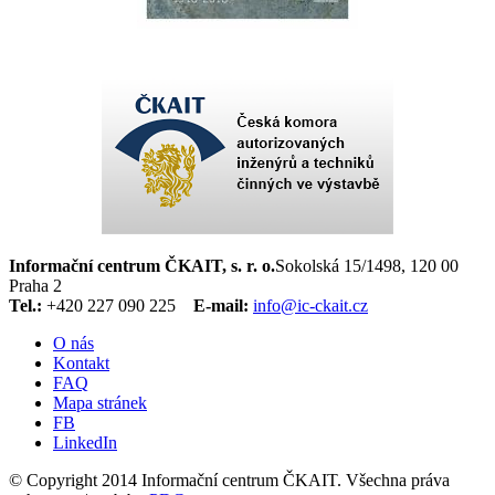
Informační centrum ČKAIT, s. r. o.
Sokolská 15/1498, 120 00
Praha 2
Tel.:
+420 227 090 225
E-mail:
info@ic-ckait.cz
O nás
Kontakt
FAQ
Mapa stránek
FB
LinkedIn
© Copyright 2014 Informační centrum ČKAIT. Všechna práva