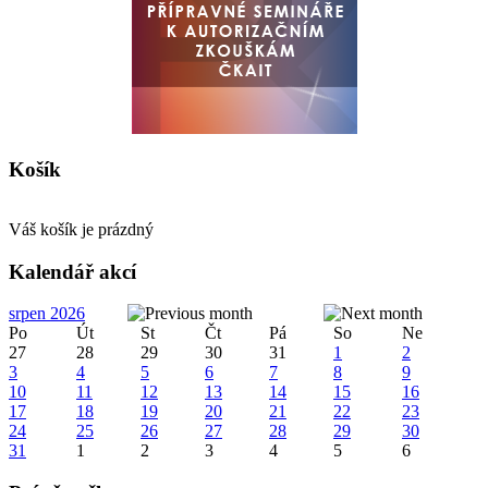
Košík
Váš košík je prázdný
Kalendář akcí
srpen 2026
Po
Út
St
Čt
Pá
So
Ne
27
28
29
30
31
1
2
3
4
5
6
7
8
9
10
11
12
13
14
15
16
17
18
19
20
21
22
23
24
25
26
27
28
29
30
31
1
2
3
4
5
6