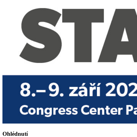
Ohlédnutí