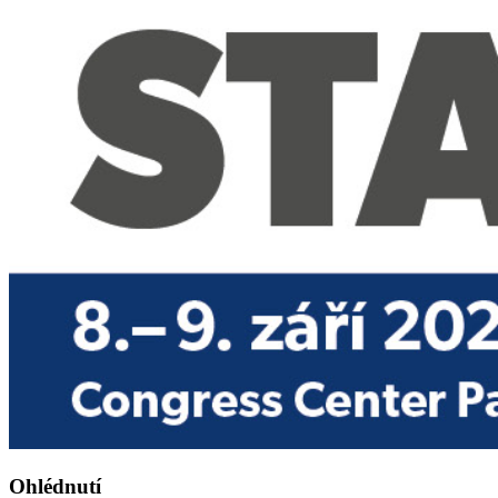
Ohlédnutí