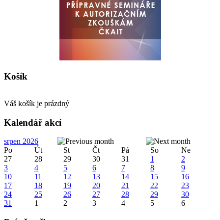
Košík
Váš košík je prázdný
Kalendář akcí
srpen 2026
Po
Út
St
Čt
Pá
So
Ne
27
28
29
30
31
1
2
3
4
5
6
7
8
9
10
11
12
13
14
15
16
17
18
19
20
21
22
23
24
25
26
27
28
29
30
31
1
2
3
4
5
6