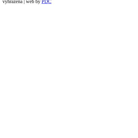
vyhrazena | web by
PDC