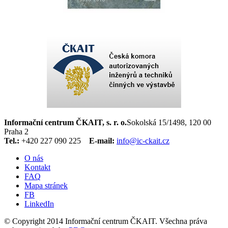
Informační centrum ČKAIT, s. r. o.
Sokolská 15/1498, 120 00
Praha 2
Tel.:
+420 227 090 225
E-mail:
info@ic-ckait.cz
O nás
Kontakt
FAQ
Mapa stránek
FB
LinkedIn
© Copyright 2014 Informační centrum ČKAIT. Všechna práva