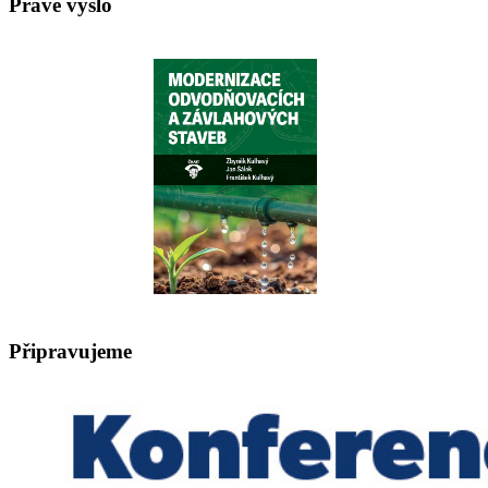
Právě vyšlo
Připravujeme