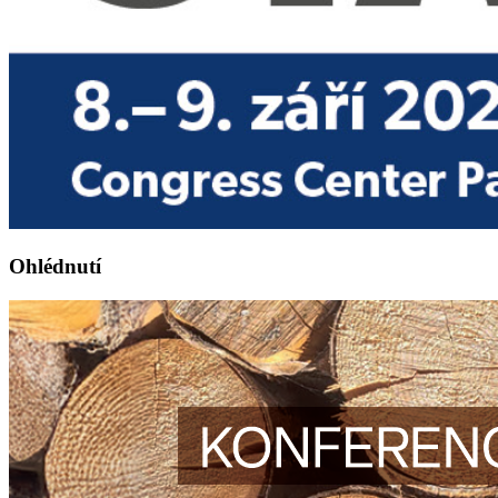
Ohlédnutí