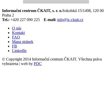
Informační centrum ČKAIT, s. r. o.
Sokolská 15/1498, 120 00
Praha 2
Tel.:
+420 227 090 225
E-mail:
info@ic-ckait.cz
O nás
Kontakt
FAQ
Mapa stránek
FB
LinkedIn
© Copyright 2014 Informační centrum ČKAIT. Všechna práva
vyhrazena | web by
PDC