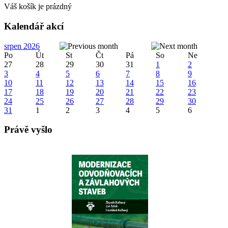
Váš košík je prázdný
Kalendář akcí
srpen 2026
Po
Út
St
Čt
Pá
So
Ne
27
28
29
30
31
1
2
3
4
5
6
7
8
9
10
11
12
13
14
15
16
17
18
19
20
21
22
23
24
25
26
27
28
29
30
31
1
2
3
4
5
6
Právě vyšlo