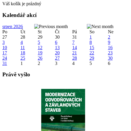
Váš košík je prázdný
Kalendář akcí
srpen 2026
Po
Út
St
Čt
Pá
So
Ne
27
28
29
30
31
1
2
3
4
5
6
7
8
9
10
11
12
13
14
15
16
17
18
19
20
21
22
23
24
25
26
27
28
29
30
31
1
2
3
4
5
6
Právě vyšlo