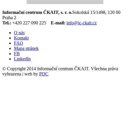
Informační centrum ČKAIT, s. r. o.
Sokolská 15/1498, 120 00
Praha 2
Tel.:
+420 227 090 225
E-mail:
info@ic-ckait.cz
O nás
Kontakt
FAQ
Mapa stránek
FB
LinkedIn
© Copyright 2014 Informační centrum ČKAIT. Všechna práva
vyhrazena | web by
PDC