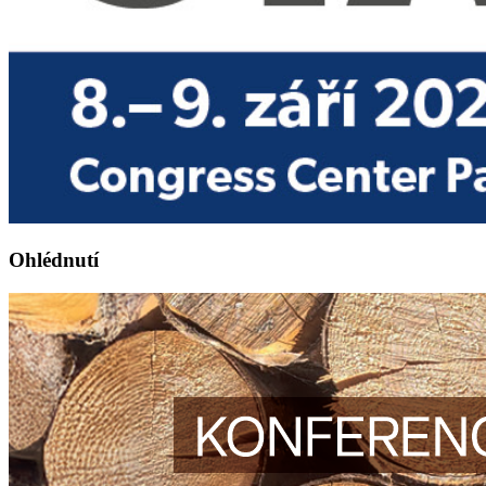
Ohlédnutí