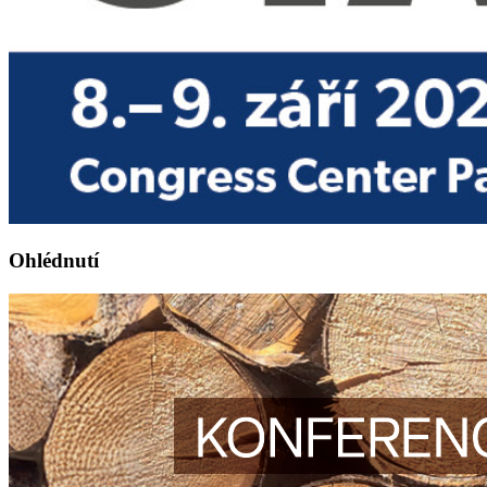
Ohlédnutí