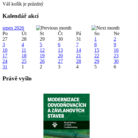
Váš košík je prázdný
Kalendář akcí
srpen 2026
Po
Út
St
Čt
Pá
So
Ne
27
28
29
30
31
1
2
3
4
5
6
7
8
9
10
11
12
13
14
15
16
17
18
19
20
21
22
23
24
25
26
27
28
29
30
31
1
2
3
4
5
6
Právě vyšlo