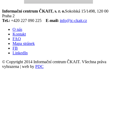
Informační centrum ČKAIT, s. r. o.
Sokolská 15/1498, 120 00
Praha 2
Tel.:
+420 227 090 225
E-mail:
info@ic-ckait.cz
O nás
Kontakt
FAQ
Mapa stránek
FB
LinkedIn
© Copyright 2014 Informační centrum ČKAIT. Všechna práva
vyhrazena | web by
PDC