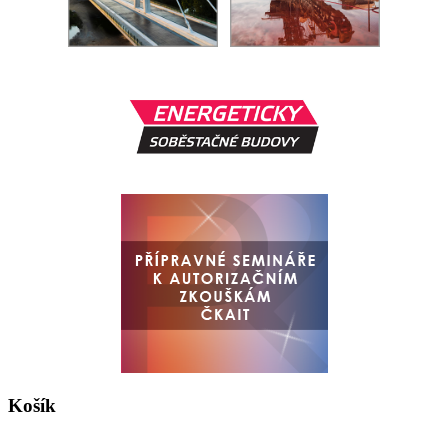
Košík