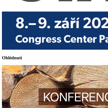
Ohlédnutí