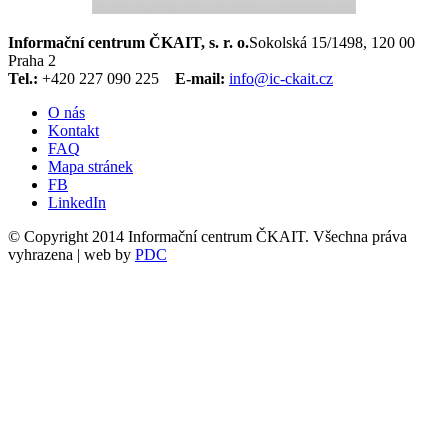
Informační centrum ČKAIT, s. r. o.
Sokolská 15/1498, 120 00
Praha 2
Tel.:
+420 227 090 225
E-mail:
info@ic-ckait.cz
O nás
Kontakt
FAQ
Mapa stránek
FB
LinkedIn
© Copyright 2014 Informační centrum ČKAIT. Všechna práva
vyhrazena | web by
PDC