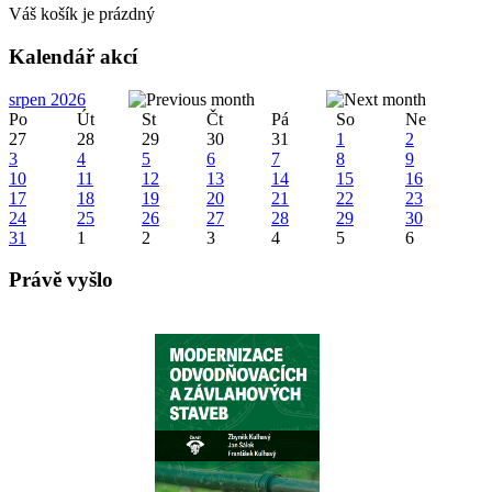
Váš košík je prázdný
Kalendář akcí
srpen 2026
Po
Út
St
Čt
Pá
So
Ne
27
28
29
30
31
1
2
3
4
5
6
7
8
9
10
11
12
13
14
15
16
17
18
19
20
21
22
23
24
25
26
27
28
29
30
31
1
2
3
4
5
6
Právě vyšlo