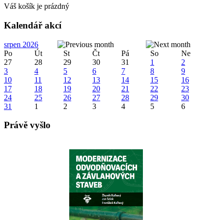
Váš košík je prázdný
Kalendář akcí
srpen 2026
Po
Út
St
Čt
Pá
So
Ne
27
28
29
30
31
1
2
3
4
5
6
7
8
9
10
11
12
13
14
15
16
17
18
19
20
21
22
23
24
25
26
27
28
29
30
31
1
2
3
4
5
6
Právě vyšlo