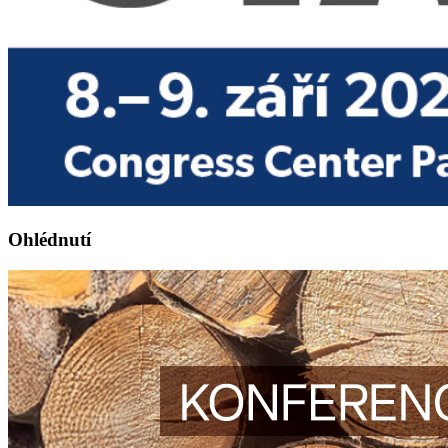
Ohlédnutí