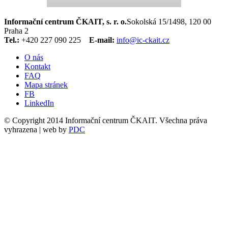
Informační centrum ČKAIT, s. r. o.
Sokolská 15/1498, 120 00
Praha 2
Tel.:
+420 227 090 225
E-mail:
info@ic-ckait.cz
O nás
Kontakt
FAQ
Mapa stránek
FB
LinkedIn
© Copyright 2014 Informační centrum ČKAIT. Všechna práva
vyhrazena | web by
PDC