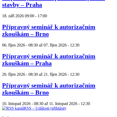
stavby – Praha
18. září 2026
09:00
-
17:00
Přípravný seminář k autorizačním
zkouškám – Brno
06. říjen 2026 - 08:30
až
07. říjen 2026 - 12:30
Přípravný seminář k autorizačním
zkouškám – Praha
20. říjen 2026 - 08:30
až
21. říjen 2026 - 12:30
Přípravný seminář k autorizačním
zkouškám – Brno
10. listopad 2026 - 08:30
až
11. listopad 2026 - 12:30
RSS – Události (přihlásit)