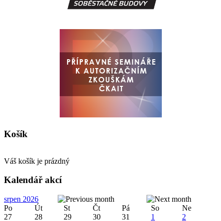
Košík
Váš košík je prázdný
Kalendář akcí
srpen 2026
Po
Út
St
Čt
Pá
So
Ne
27
28
29
30
31
1
2