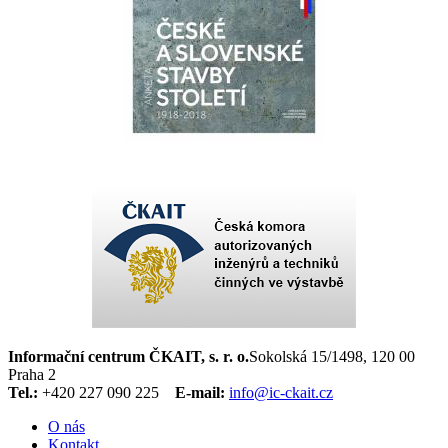
Informační centrum ČKAIT, s. r. o.
Sokolská 15/1498, 120 00
Praha 2
Tel.:
+420 227 090 225
E-mail:
info@ic-ckait.cz
O nás
Kontakt