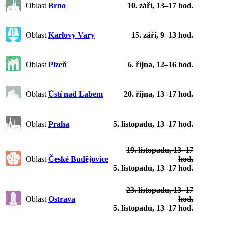
Oblast
Brno
10. září, 13–17 hod.
Oblast
Karlovy Vary
15. září, 9–13 hod.
Oblast
Plzeň
6. října, 12–16 hod.
Oblast
Ústí nad Labem
20. října, 13–17 hod.
Oblast
Praha
5. listopadu, 13–17 hod.
19. listopadu, 13–17
Oblast
České Budějovice
hod.
5. listopadu, 13–17 hod.
23. listopadu, 13–17
Oblast
Ostrava
hod.
5. listopadu, 13–17 hod.