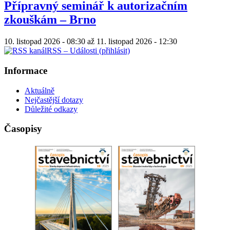
Přípravný seminář k autorizačním
zkouškám – Brno
10. listopad 2026 - 08:30
až
11. listopad 2026 - 12:30
RSS – Události (přihlásit)
Informace
Aktuálně
Nejčastější dotazy
Důležité odkazy
Časopisy