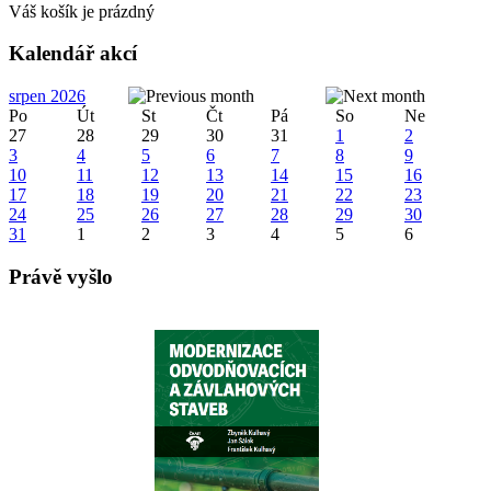
Váš košík je prázdný
Kalendář akcí
srpen 2026
Po
Út
St
Čt
Pá
So
Ne
27
28
29
30
31
1
2
3
4
5
6
7
8
9
10
11
12
13
14
15
16
17
18
19
20
21
22
23
24
25
26
27
28
29
30
31
1
2
3
4
5
6
Právě vyšlo