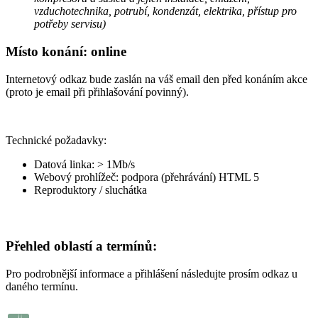
vzduchotechnika, potrubí, kondenzát, elektrika, přístup pro
potřeby servisu)
Místo konání: online
Internetový odkaz bude zaslán na váš email den před konáním akce
(proto je email při přihlašování povinný).
Technické požadavky:
Datová linka: > 1Mb/s
Webový prohlížeč: podpora (přehrávání) HTML 5
Reproduktory / sluchátka
Přehled oblastí a termínů:
Pro podrobnější informace a přihlášení následujte prosím odkaz u
daného termínu.