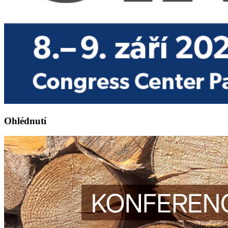
Ohlédnutí