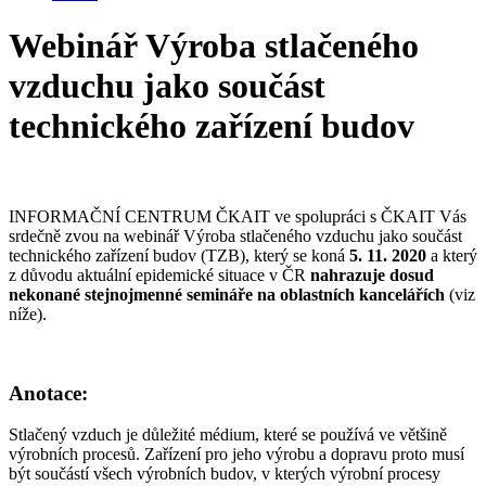
Webinář Výroba stlačeného
vzduchu jako součást
technického zařízení budov
INFORMAČNÍ CENTRUM ČKAIT ve spolupráci s ČKAIT Vás
srdečně zvou na webinář Výroba stlačeného vzduchu jako součást
technického zařízení budov (TZB), který se koná
5. 11. 2020
a který
z důvodu aktuální epidemické situace v ČR
nahrazuje dosud
nekonané stejnojmenné semináře na oblastních kancelářích
(viz
níže).
Anotace:
Stlačený vzduch je důležité médium, které se používá ve většině
výrobních procesů. Zařízení pro jeho výrobu a dopravu proto musí
být součástí všech výrobních budov, v kterých výrobní procesy