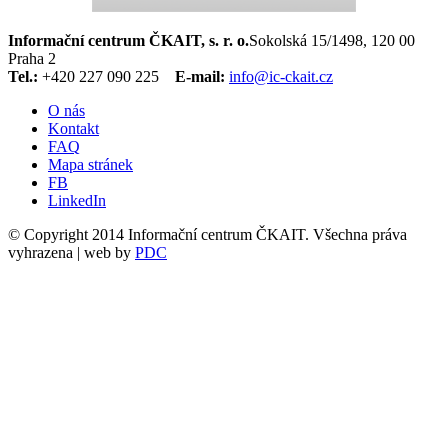
Informační centrum ČKAIT, s. r. o.
Sokolská 15/1498, 120 00
Praha 2
Tel.:
+420 227 090 225
E-mail:
info@ic-ckait.cz
O nás
Kontakt
FAQ
Mapa stránek
FB
LinkedIn
© Copyright 2014 Informační centrum ČKAIT. Všechna práva
vyhrazena | web by
PDC