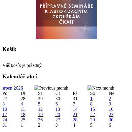
Košík
Váš košík je prázdný
Kalendář akcí
srpen 2026
Po
Út
St
Čt
Pá
So
Ne
27
28
29
30
31
1
2
3
4
5
6
7
8
9
10
11
12
13
14
15
16
17
18
19
20
21
22
23
24
25
26
27
28
29
30
31
1
2
3
4
5
6