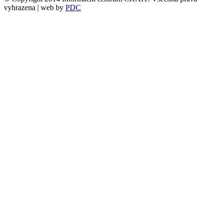
vyhrazena | web by
PDC