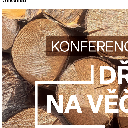
Ohlédnutí