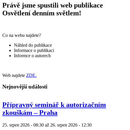
Právě jsme spustili web publikace
Osvětlení denním světlem!
Co na webu najdete?
Náhled do publikace
Informace o publikaci
Informce o autorech
Web najdete
ZDE.
Nejnovější události
Přípravný seminář k autorizačním
zkouškám – Praha
25. srpen 2026 - 08:30
až
26. srpen 2026 - 12:30