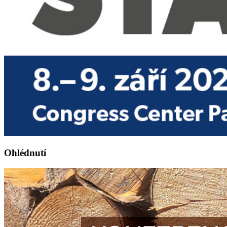
Ohlédnutí