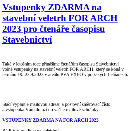
Vstupenky ZDARMA na
stavební veletrh FOR ARCH
2023 pro čtenáře časopisu
Stavebnictví
Také v letošním roce přinášíme čtenářům časopisu Stavebnictví
volné vstupenky na stavební veletrh FOR ARCH, který se koná v
termínu 19.-23.9.2023 v areálu PVA EXPO v pražských Letňanech.
Stačí vyplnit e-mailovou adresu a poštovní směrovací číslo
a vstupenka Vám dorazí do vaší e-mailové schránky:
VSTUPENKY ZDARMA NA FOR ARCH 2023
Rádi Vás uvidíme na veletrhu!