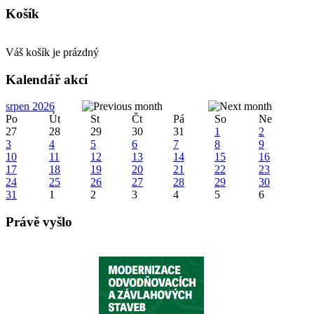
Košík
Váš košík je prázdný
Kalendář akcí
srpen 2026
Po
Út
St
Čt
Pá
So
Ne
27
28
29
30
31
1
2
3
4
5
6
7
8
9
10
11
12
13
14
15
16
17
18
19
20
21
22
23
24
25
26
27
28
29
30
31
1
2
3
4
5
6
Právě vyšlo