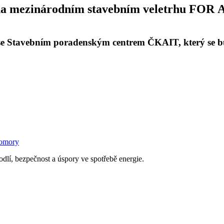
 na mezinárodním stavebním veletrhu FOR
 se Stavebním poradenským centrem ČKAIT, který se 
komory
odlí, bezpečnost a úspory ve spotřebě energie.