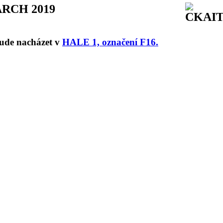
 ARCH 2019
bude nacházet v
HALE 1, označení F16.