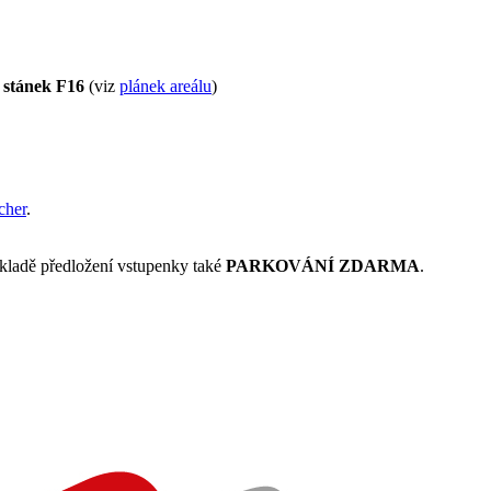
stánek F16
(viz
plánek areálu
)
cher
.
kladě předložení vstupenky také
PARKOVÁNÍ ZDARMA
.