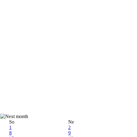
So
Ne
1
2
8
9