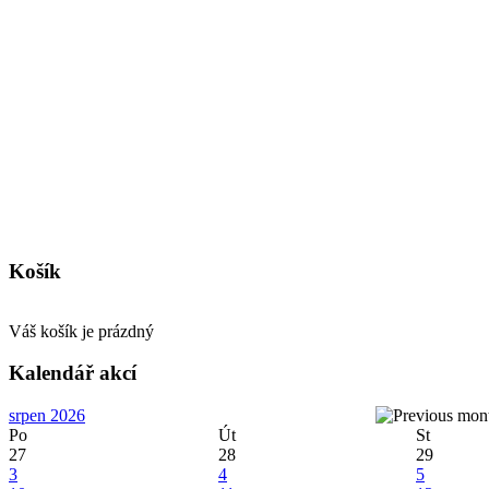
Košík
Váš košík je prázdný
Kalendář akcí
srpen 2026
Po
Út
St
27
28
29
3
4
5