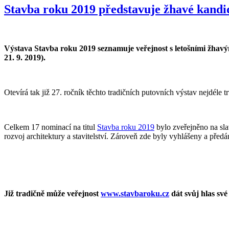
Stavba roku 2019 představuje žhavé kandidá
Výstava Stavba roku 2019 seznamuje veřejnost s letošními žhav
21. 9. 2019).
Otevírá tak již 27. ročník těchto tradičních putovních výstav nejdéle 
Celkem 17 nominací na titul
Stavba roku 2019
bylo zveřejněno na sl
rozvoj architektury a stavitelství. Zároveň zde byly vyhlášeny a před
Již tradičně může veřejnost
www.stavbaroku.cz
dát svůj hlas své