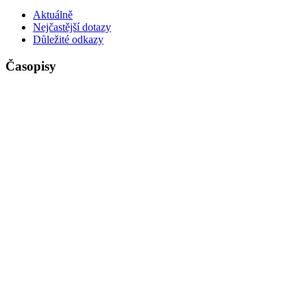
Aktuálně
Nejčastější dotazy
Důležité odkazy
Časopisy