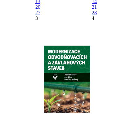
13
14
20
21
27
28
3
4