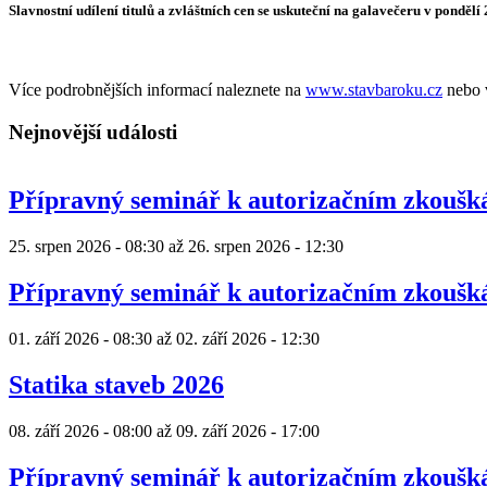
Slavnostní udílení titulů a zvláštních cen se uskuteční na galavečeru v pondělí
Více podrobnějších informací naleznete na
www.stavbaroku.cz
nebo
Nejnovější události
Přípravný seminář k autorizačním zkouš
25. srpen 2026 - 08:30
až
26. srpen 2026 - 12:30
Přípravný seminář k autorizačním zkouš
01. září 2026 - 08:30
až
02. září 2026 - 12:30
Statika staveb 2026
08. září 2026 - 08:00
až
09. září 2026 - 17:00
Přípravný seminář k autorizačním zkouš