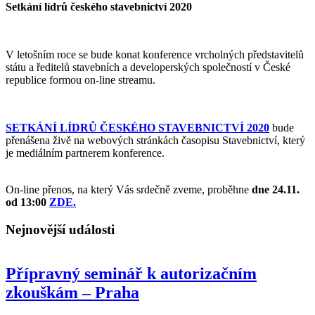
Setkání lídrů českého stavebnictví 2020
V letošním roce se bude konat konference vrcholných představitelů
státu a ředitelů stavebních a developerských společností v České
republice formou on-line streamu.
SETKÁNÍ LÍDRŮ ČESKÉHO STAVEBNICTVÍ 2020
bude
přenášena živě na webových stránkách časopisu Stavebnictví, který
je mediálním partnerem konference.
On-line přenos, na který Vás srdečně zveme, proběhne
dne 24.11.
od 13:00
ZDE.
Nejnovější události
Přípravný seminář k autorizačním
zkouškám – Praha