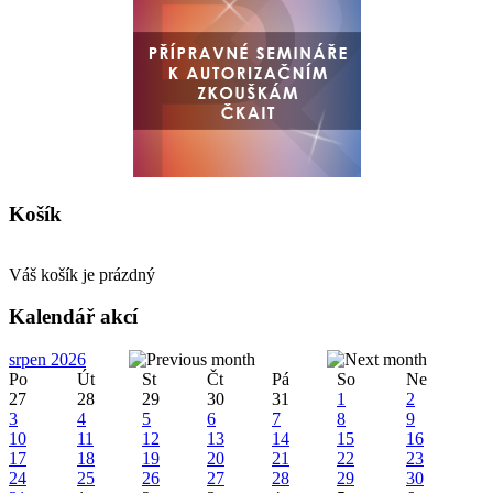
Košík
Váš košík je prázdný
Kalendář akcí
srpen 2026
Po
Út
St
Čt
Pá
So
Ne
27
28
29
30
31
1
2
3
4
5
6
7
8
9
10
11
12
13
14
15
16
17
18
19
20
21
22
23
24
25
26
27
28
29
30