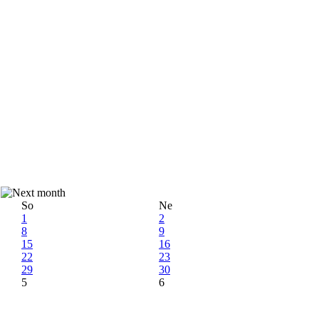
So
Ne
1
2
8
9
15
16
22
23
29
30
5
6