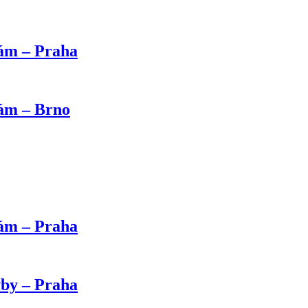
kám – Praha
kám – Brno
kám – Praha
vby – Praha