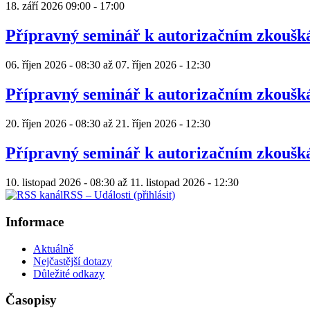
18. září 2026
09:00
-
17:00
Přípravný seminář k autorizačním zkouš
06. říjen 2026 - 08:30
až
07. říjen 2026 - 12:30
Přípravný seminář k autorizačním zkouš
20. říjen 2026 - 08:30
až
21. říjen 2026 - 12:30
Přípravný seminář k autorizačním zkouš
10. listopad 2026 - 08:30
až
11. listopad 2026 - 12:30
RSS – Události (přihlásit)
Informace
Aktuálně
Nejčastější dotazy
Důležité odkazy
Časopisy