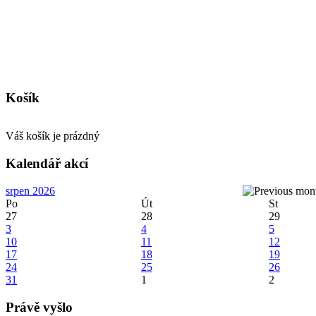
Košík
Váš košík je prázdný
Kalendář akcí
srpen 2026
Po
Út
St
27
28
29
3
4
5
10
11
12
17
18
19
24
25
26
31
1
2
Právě vyšlo