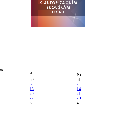
Čt
Pá
30
31
6
7
13
14
20
21
27
28
3
4