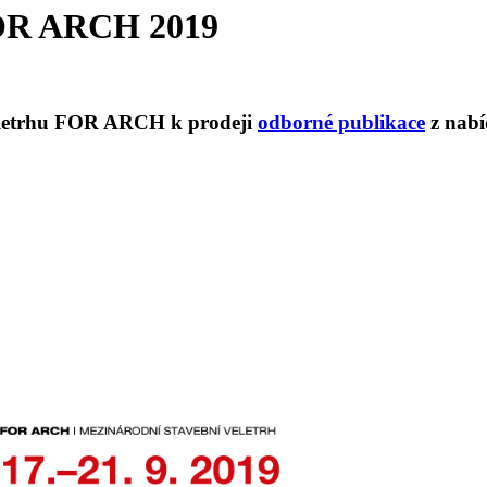
FOR ARCH 2019
veletrhu FOR ARCH k prodeji
odborné publikace
z nabí