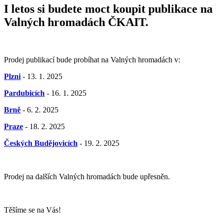
I letos si budete moct koupit publikace na
Valných hromadách ČKAIT.
Prodej publikací bude probíhat na Valných hromadách v:
Plzni
- 13. 1. 2025
Pardubicích
- 16. 1. 2025
Brně
- 6. 2. 2025
Praze
- 18. 2. 2025
Českých
Budějovicích
- 19. 2. 2025
Prodej na dalších Valných hromadách bude upřesněn.
Těšíme se na Vás!