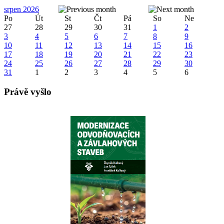
srpen 2026
Po
Út
St
Čt
Pá
So
Ne
27
28
29
30
31
1
2
3
4
5
6
7
8
9
10
11
12
13
14
15
16
17
18
19
20
21
22
23
24
25
26
27
28
29
30
31
1
2
3
4
5
6
Právě vyšlo