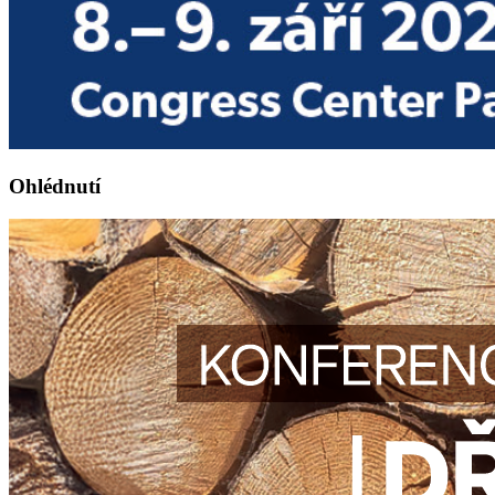
Ohlédnutí