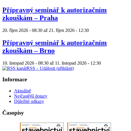
Přípravný seminář k autorizačním
zkouškám – Praha
20. říjen 2026 - 08:30
až
21. říjen 2026 - 12:30
Přípravný seminář k autorizačním
zkouškám – Brno
10. listopad 2026 - 08:30
až
11. listopad 2026 - 12:30
RSS – Události (přihlásit)
Informace
Aktuálně
Nejčastější dotazy
Důležité odkazy
Časopisy