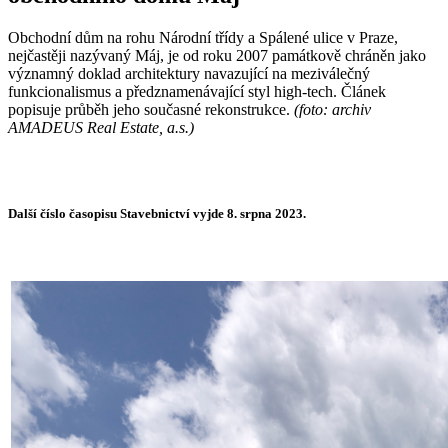
Obchodní dům na rohu Národní třídy a Spálené ulice v Praze,
nejčastěji nazývaný Máj, je od roku 2007 památkově chráněn jako
významný doklad architektury navazující na meziválečný
funkcionalismus a předznamenávající styl high-tech. Článek
popisuje průběh jeho současné rekonstrukce.
(foto: archiv
AMADEUS Real Estate, a.s.)
Další číslo časopisu Stavebnictví vyjde 8. srpna 2023.