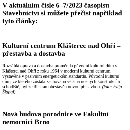
V aktuálním čísle 6–7/2023 časopisu
Stavebnictví si můžete přečíst například
tyto články:
Kulturní centrum Klášterec nad Ohří –
přestavba a dostavba
Rozsáhlá oprava a dostavba proměnila původní kulturní dům v
Klášterci nad Ohří z roku 1964 v moderní kulturní centrum,
vystavěné v pasivním energetickém standardu. Původní kulturní
dům, ze kterého zůstala zachována většina nosných konstrukcí a
schodiště, byl ze tří stran obestavěn novou přístavbou.
(foto: Filip
Šlapal)
Nová budova porodnice ve Fakultní
nemocnici Brno