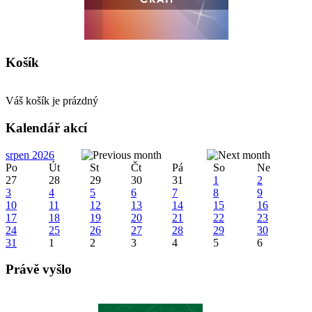
Košík
Váš košík je prázdný
Kalendář akcí
srpen 2026
Po
Út
St
Čt
Pá
So
Ne
27
28
29
30
31
1
2
3
4
5
6
7
8
9
10
11
12
13
14
15
16
17
18
19
20
21
22
23
24
25
26
27
28
29
30
31
1
2
3
4
5
6
Právě vyšlo