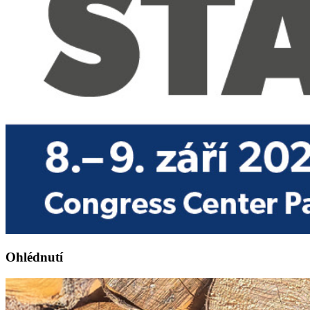
Ohlédnutí