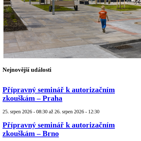
Nejnovější události
Přípravný seminář k autorizačním
zkouškám – Praha
25. srpen 2026 - 08:30
až
26. srpen 2026 - 12:30
Přípravný seminář k autorizačním
zkouškám – Brno