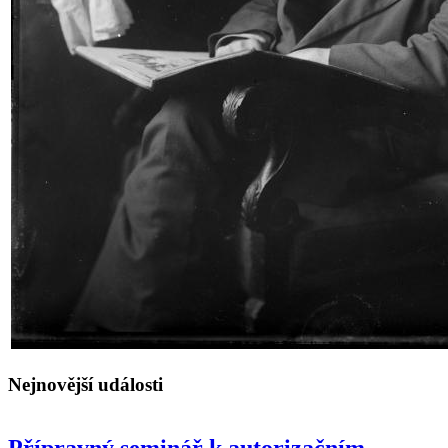
Nejnovější události
Přípravný seminář k autorizačním