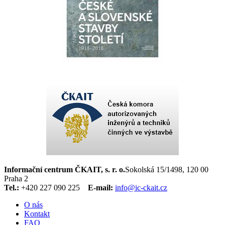
Informační centrum ČKAIT, s. r. o.
Sokolská 15/1498, 120 00
Praha 2
Tel.:
+420 227 090 225
E-mail:
info@ic-ckait.cz
O nás
Kontakt
FAQ