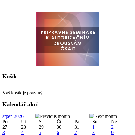
Košík
Váš košík je prázdný
Kalendář akcí
srpen 2026
Po
Út
St
Čt
Pá
So
Ne
27
28
29
30
31
1
2
3
4
5
6
7
8
9