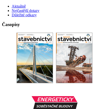
Aktuálně
Nejčastější dotazy
Důležité odkazy
Časopisy