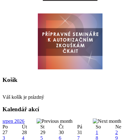
Košík
Váš košík je prázdný
Kalendář akcí
srpen 2026
Po
Út
St
Čt
Pá
So
Ne
27
28
29
30
31
1
2
3
4
5
6
7
8
9