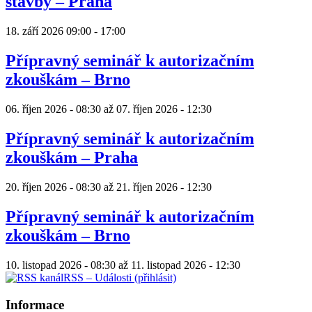
stavby – Praha
18. září 2026
09:00
-
17:00
Přípravný seminář k autorizačním
zkouškám – Brno
06. říjen 2026 - 08:30
až
07. říjen 2026 - 12:30
Přípravný seminář k autorizačním
zkouškám – Praha
20. říjen 2026 - 08:30
až
21. říjen 2026 - 12:30
Přípravný seminář k autorizačním
zkouškám – Brno
10. listopad 2026 - 08:30
až
11. listopad 2026 - 12:30
RSS – Události (přihlásit)
Informace