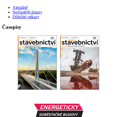
Aktuálně
Nejčastější dotazy
Důležité odkazy
Časopisy