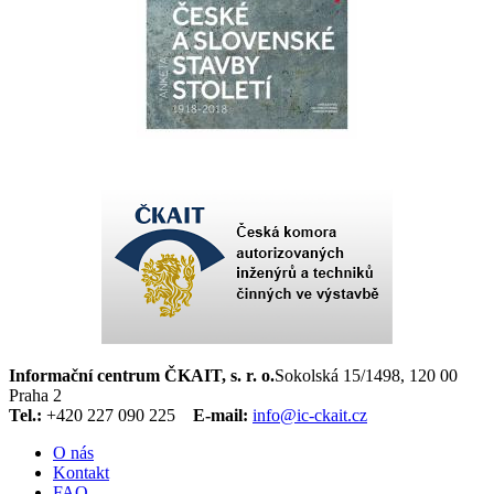
Informační centrum ČKAIT, s. r. o.
Sokolská 15/1498, 120 00
Praha 2
Tel.:
+420 227 090 225
E-mail:
info@ic-ckait.cz
O nás
Kontakt
FAQ