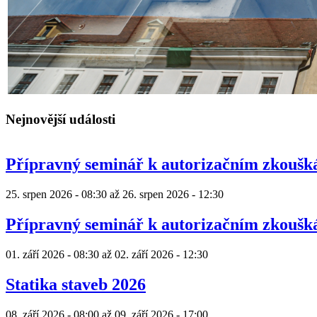
Nejnovější události
Přípravný seminář k autorizačním zkouš
25. srpen 2026 - 08:30
až
26. srpen 2026 - 12:30
Přípravný seminář k autorizačním zkouš
01. září 2026 - 08:30
až
02. září 2026 - 12:30
Statika staveb 2026
08. září 2026 - 08:00
až
09. září 2026 - 17:00