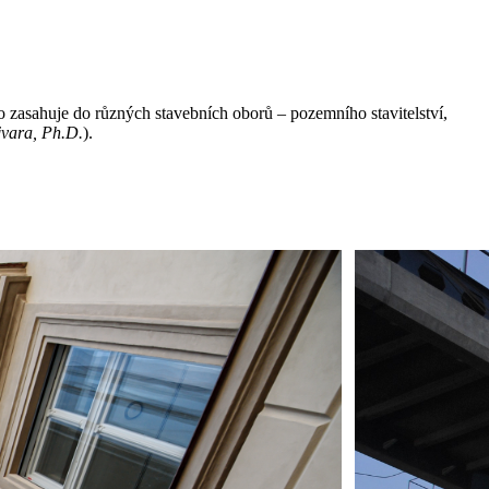
o zasahuje do různých stavebních oborů – pozemního stavitelství,
jvara, Ph.D.
).