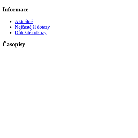
Informace
Aktuálně
Nejčastější dotazy
Důležité odkazy
Časopisy