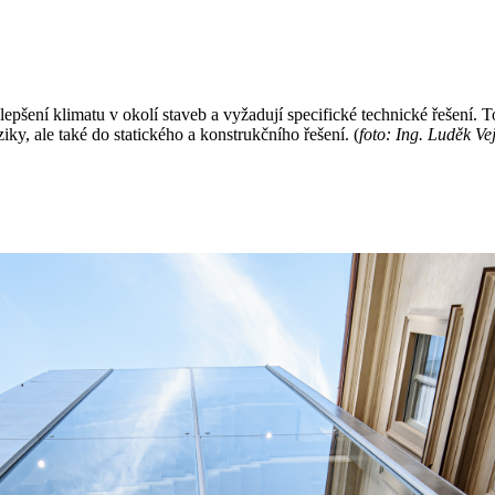
pšení klimatu v okolí staveb a vyžadují specifické technické řešení. T
ky, ale také do statického a konstrukčního řešení. (
foto: Ing. Luděk Ve