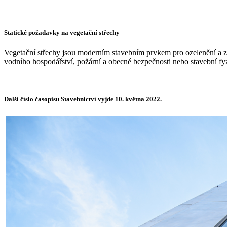
Statické požadavky na vegetační střechy
Vegetační střechy jsou moderním stavebním prvkem pro ozelenění a zle
vodního hospodářství, požární a obecné bezpečnosti nebo stavební fyzi
Další číslo časopisu Stavebnictví vyjde 10. května 2022.