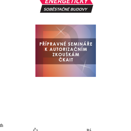
Čt
Pá