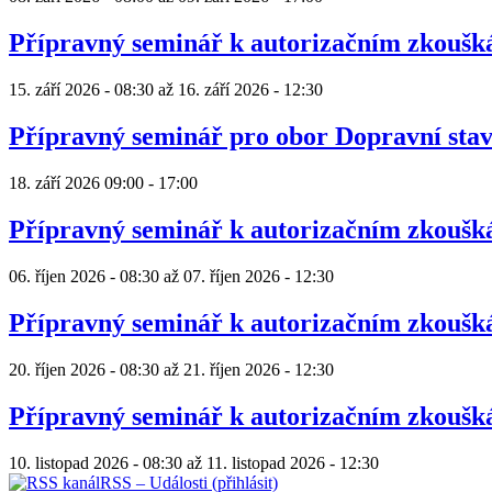
Přípravný seminář k autorizačním zkouš
15. září 2026 - 08:30
až
16. září 2026 - 12:30
Přípravný seminář pro obor Dopravní sta
18. září 2026
09:00
-
17:00
Přípravný seminář k autorizačním zkouš
06. říjen 2026 - 08:30
až
07. říjen 2026 - 12:30
Přípravný seminář k autorizačním zkouš
20. říjen 2026 - 08:30
až
21. říjen 2026 - 12:30
Přípravný seminář k autorizačním zkouš
10. listopad 2026 - 08:30
až
11. listopad 2026 - 12:30
RSS – Události (přihlásit)