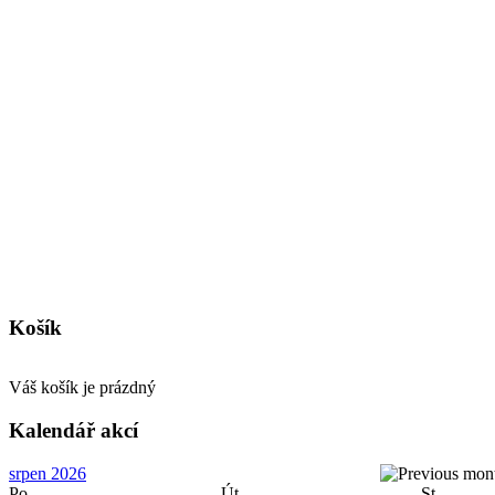
Košík
Váš košík je prázdný
Kalendář akcí
srpen 2026
Po
Út
St