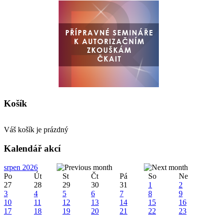
Košík
Váš košík je prázdný
Kalendář akcí
srpen 2026
Po
Út
St
Čt
Pá
So
Ne
27
28
29
30
31
1
2
3
4
5
6
7
8
9
10
11
12
13
14
15
16
17
18
19
20
21
22
23