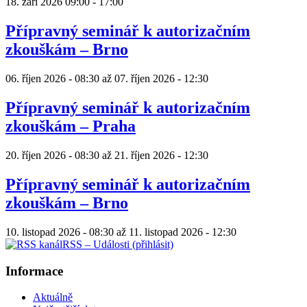
18. září 2026
09:00
-
17:00
Přípravný seminář k autorizačním
zkouškám – Brno
06. říjen 2026 - 08:30
až
07. říjen 2026 - 12:30
Přípravný seminář k autorizačním
zkouškám – Praha
20. říjen 2026 - 08:30
až
21. říjen 2026 - 12:30
Přípravný seminář k autorizačním
zkouškám – Brno
10. listopad 2026 - 08:30
až
11. listopad 2026 - 12:30
RSS – Události (přihlásit)
Informace
Aktuálně