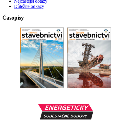
Nejčastější dotazy
Důležité odkazy
Časopisy