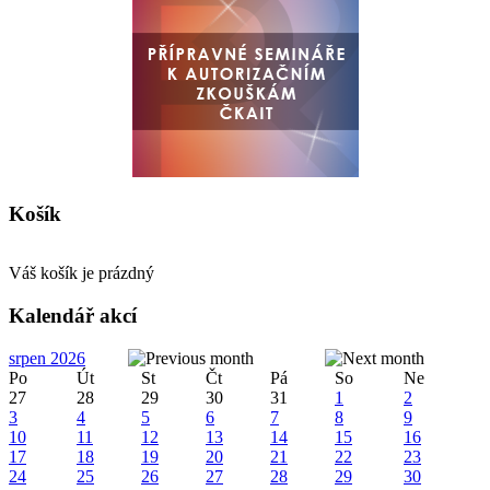
Košík
Váš košík je prázdný
Kalendář akcí
srpen 2026
Po
Út
St
Čt
Pá
So
Ne
27
28
29
30
31
1
2
3
4
5
6
7
8
9
10
11
12
13
14
15
16
17
18
19
20
21
22
23
24
25
26
27
28
29
30