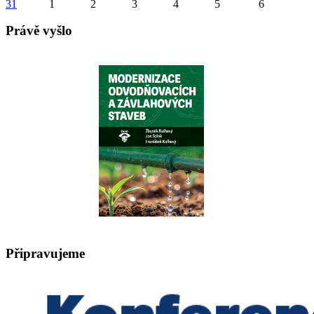
31
1
2
3
4
5
6
Právě vyšlo
Připravujeme