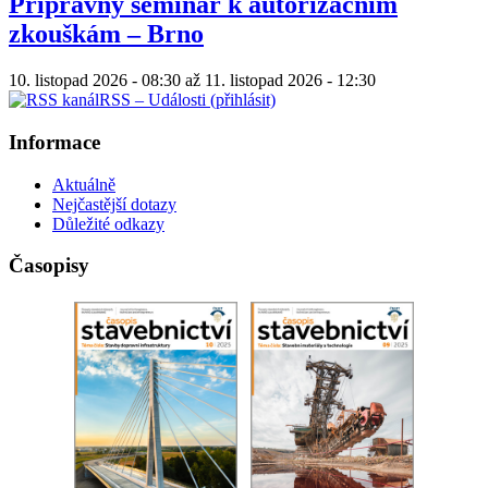
Přípravný seminář k autorizačním
zkouškám – Brno
10. listopad 2026 - 08:30
až
11. listopad 2026 - 12:30
RSS – Události (přihlásit)
Informace
Aktuálně
Nejčastější dotazy
Důležité odkazy
Časopisy