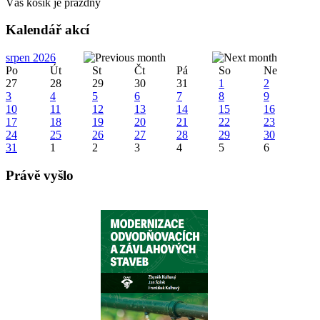
Váš košík je prázdný
Kalendář akcí
srpen 2026
Po
Út
St
Čt
Pá
So
Ne
27
28
29
30
31
1
2
3
4
5
6
7
8
9
10
11
12
13
14
15
16
17
18
19
20
21
22
23
24
25
26
27
28
29
30
31
1
2
3
4
5
6
Právě vyšlo