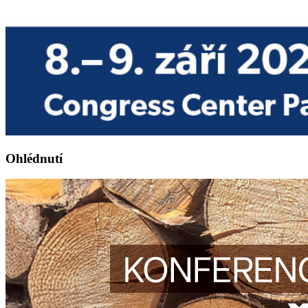
Ohlédnutí