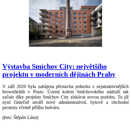
Výstavba Smíchov City: největšího
projektu v moderních dějinách Prahy
V září 2020 byla zahájena přestavba jednoho z nejatraktivnějších
brownfieldů v Praze. Území kolem Smíchovského nádraží tak
začalo díky projektu Smíchov City získávat novou podobu. Tu již
nyní částečně utváří nové administrativní, bytové a obchodní
prostory včetně pěšího bulváru.
(foto: Štěpán Látal)