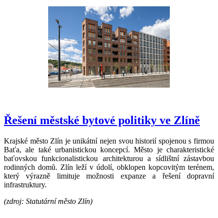
Řešení městské bytové politiky ve Zlíně
Krajské město Zlín je unikátní nejen svou historií spojenou s firmou
Baťa, ale také urbanistickou koncepcí. Město je charakteristické
baťovskou funkcionalistickou architekturou a sídlištní zástavbou
rodinných domů. Zlín leží v údolí, obklopen kopcovitým terénem,
který výrazně limituje možnosti expanze a řešení dopravní
infrastruktury.
(zdroj: Statutární město Zlín)