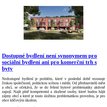
Dostupné bydlení není synonymem pro
sociální bydlení ani pro komerční trh s
byty
Nedostupné bydlení je problém, které v poslední době rezonuje
českou společností, politickou scénou i médii. Od představitelů měst
a obcí, se očekává, že se do řešení bytové problematiky aktivně
zapojí. Najít plně kompetentní a zkušené osoby, které budou hájit
zájmy obcí a které je touto složitou problematikou provedou, je pro
obce klíčovým úkolem.