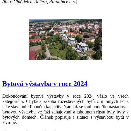
(foto: Chládek a Tintěra, Pardubice a.s.)
Bytová výstavba v roce 2024
Dokončování bytové výstavby v roce 2024 vázlo ve všech
kategoriích. Chyběla zásoba rozestavěných bytů z minulých let a
také stavební i finanční kapacity. Naopak se loni podařilo nastartovat
bytovou výstavbu ve fázi zahajování a tahounem růstu byly byty v
bytových domech. Článek popisuje i situaci s výstavbou bytů v
Evropě.