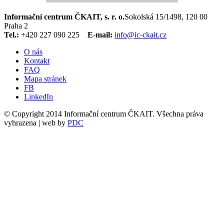
Informační centrum ČKAIT, s. r. o.
Sokolská 15/1498, 120 00
Praha 2
Tel.:
+420 227 090 225
E-mail:
info@ic-ckait.cz
O nás
Kontakt
FAQ
Mapa stránek
FB
LinkedIn
© Copyright 2014 Informační centrum ČKAIT. Všechna práva
vyhrazena | web by
PDC