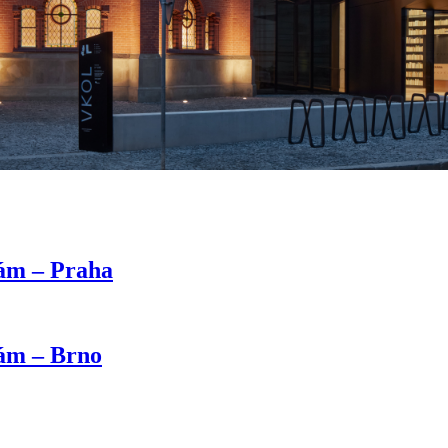
kám – Praha
kám – Brno