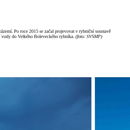
zázemí. Po roce 2015 se začal projevovat v rybniční soustavě
ění vody do Velkého Boleveckého rybníka.
(foto: SVSMP)