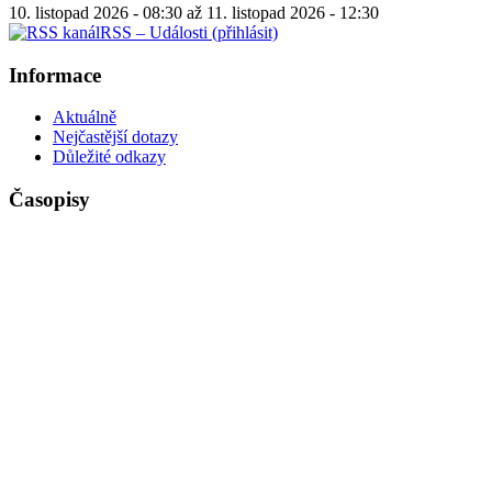
10. listopad 2026 - 08:30
až
11. listopad 2026 - 12:30
RSS – Události (přihlásit)
Informace
Aktuálně
Nejčastější dotazy
Důležité odkazy
Časopisy