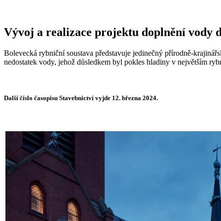
Vývoj a realizace projektu doplnění vody 
Bolevecká rybniční soustava představuje jedinečný přírodně-krajinářs
nedostatek vody, jehož důsledkem byl pokles hladiny v největším ryb
Další číslo časopisu Stavebnictví vyjde 12. března 2024.