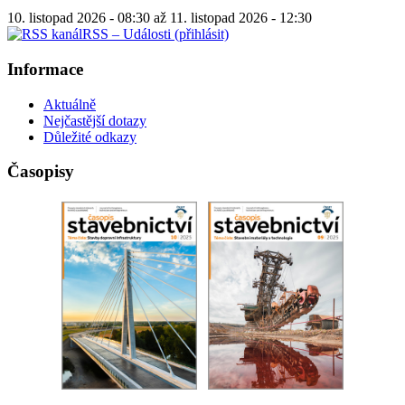
10. listopad 2026 - 08:30
až
11. listopad 2026 - 12:30
RSS – Události (přihlásit)
Informace
Aktuálně
Nejčastější dotazy
Důležité odkazy
Časopisy