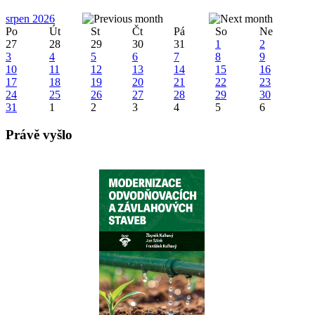
srpen 2026
Po
Út
St
Čt
Pá
So
Ne
27
28
29
30
31
1
2
3
4
5
6
7
8
9
10
11
12
13
14
15
16
17
18
19
20
21
22
23
24
25
26
27
28
29
30
31
1
2
3
4
5
6
Právě vyšlo