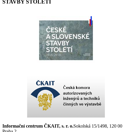
STAVBY STOLETÍ
Informační centrum ČKAIT, s. r. o.
Sokolská 15/1498, 120 00
Praha 2