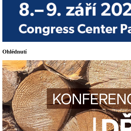
Ohlédnutí