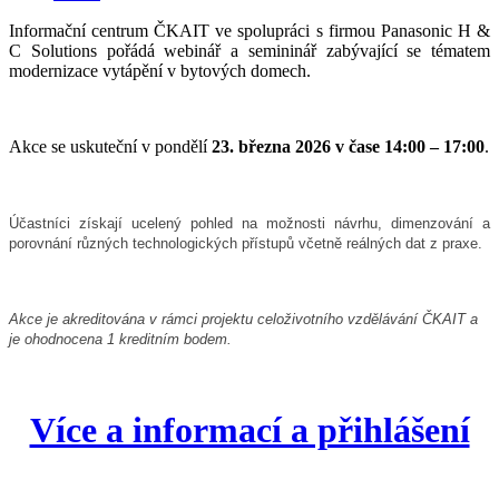
Informační centrum ČKAIT ve spolupráci s firmou Panasonic H &
C Solutions pořádá webinář a semininář zabývající se tématem
modernizace vytápění v bytových domech.
Akce se uskuteční v pondělí
23. března 2026 v čase 14:00 – 17:00
.
Účastníci získají ucelený pohled na možnosti návrhu, dimenzování a
porovnání různých technologických přístupů včetně reálných dat z praxe.
Akce je akreditována v rámci projektu celoživotního vzdělávání ČKAIT a
je ohodnocena 1 kreditním bodem.
Více a informací a přihlášení