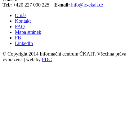
Tel.:
+420 227 090 225
E-mail:
info@ic-ckait.cz
O nás
Kontakt
FAQ
Mapa stránek
FB
LinkedIn
© Copyright 2014 Informační centrum ČKAIT. Všechna práva
vyhrazena | web by
PDC