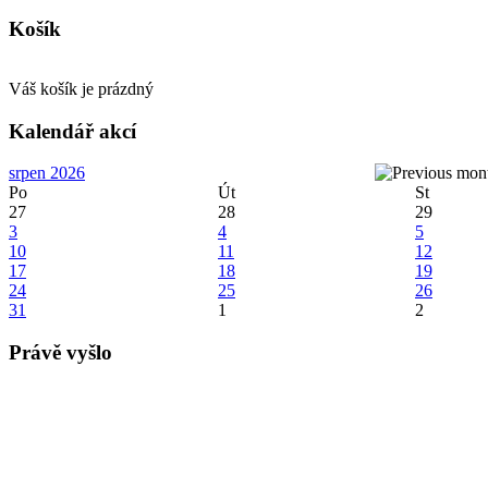
Košík
Váš košík je prázdný
Kalendář akcí
srpen 2026
Po
Út
St
27
28
29
3
4
5
10
11
12
17
18
19
24
25
26
31
1
2
Právě vyšlo