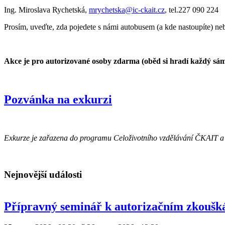
Ing. Miroslava Rychetská,
mrychetska@ic-ckait.cz
, tel.227 090 224
Prosím, uveďte, zda pojedete s námi autobusem (a kde nastoupíte) neb
Akce je pro autorizované osoby zdarma (oběd si hradí každý sám
Pozvánka na exkurzi
Exkurze je zařazena do programu Celoživotního vzdělávání ČKAIT 
Nejnovější události
Přípravný seminář k autorizačním zkouš