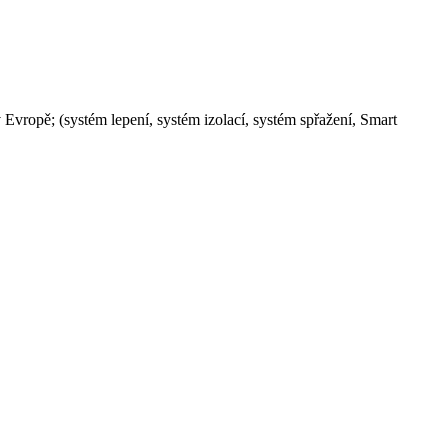
vropě; (systém lepení, systém izolací, systém spřažení, Smart