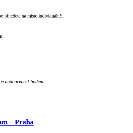
o přijedete na místo individuálně.
).
a je hodnocena 1 bodem.
kám – Praha