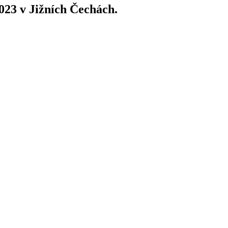
2023
v Jižních Čechách.