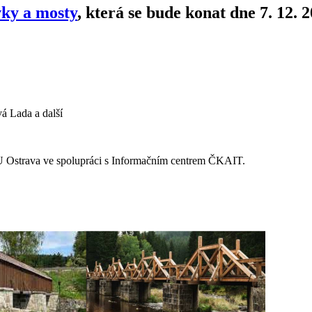
vky a mosty
, která se bude konat
dne 7. 12. 
á Lada a další
U Ostrava
ve spolupráci s
Informačním centrem ČKAIT.