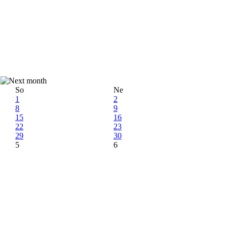
So
Ne
1
2
8
9
15
16
22
23
29
30
5
6