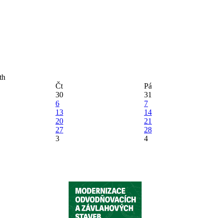
Čt
Pá
30
31
6
7
13
14
20
21
27
28
3
4