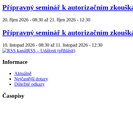
Přípravný seminář k autorizačním zkouš
20. říjen 2026 - 08:30
až
21. říjen 2026 - 12:30
Přípravný seminář k autorizačním zkouš
10. listopad 2026 - 08:30
až
11. listopad 2026 - 12:30
RSS – Události (přihlásit)
Informace
Aktuálně
Nejčastější dotazy
Důležité odkazy
Časopisy