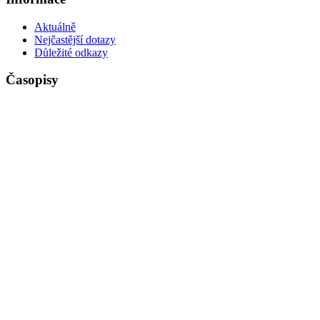
Aktuálně
Nejčastější dotazy
Důležité odkazy
Časopisy