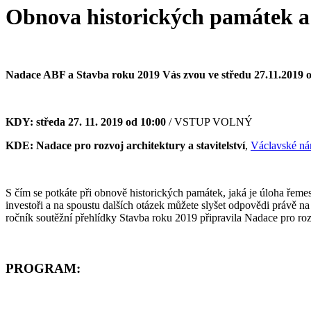
Obnova historických památek a
Nadace ABF a Stavba roku 2019 Vás zvou ve středu 27.11.2019 o
KDY: středa 27. 11. 2019 od 10:00
/ VSTUP VOLNÝ
KDE: Nadace pro rozvoj architektury a stavitelství
,
Václavské nám
S čím se potkáte při obnově historických památek, jaká je úloha řemes
investoři a na spoustu dalších otázek můžete slyšet odpovědi právě n
ročník soutěžní přehlídky Stavba roku 2019 připravila Nadace pro rozvo
PROGRAM: