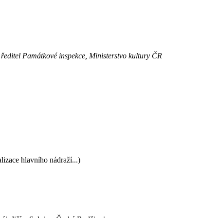
 ředitel Památkové inspekce, Ministerstvo kultury ČR
zace hlavního nádraží...)