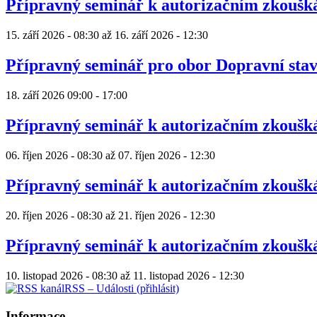
Přípravný seminář k autorizačním zkouš
15. září 2026 - 08:30
až
16. září 2026 - 12:30
Přípravný seminář pro obor Dopravní sta
18. září 2026
09:00
-
17:00
Přípravný seminář k autorizačním zkouš
06. říjen 2026 - 08:30
až
07. říjen 2026 - 12:30
Přípravný seminář k autorizačním zkouš
20. říjen 2026 - 08:30
až
21. říjen 2026 - 12:30
Přípravný seminář k autorizačním zkouš
10. listopad 2026 - 08:30
až
11. listopad 2026 - 12:30
RSS – Události (přihlásit)
Informace