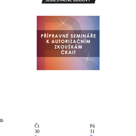
Čt
Pá
30
31