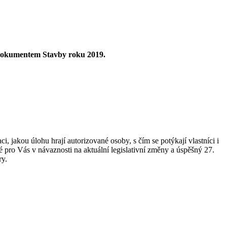
m dokumentem Stavby roku 2019.
, jakou úlohu hrají autorizované osoby, s čím se potýkají vlastníci i
 pro Vás v návaznosti na aktuální legislativní změny a úspěšný 27.
ry.