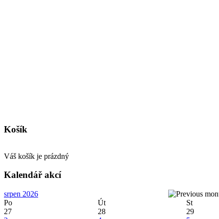
Košík
Váš košík je prázdný
Kalendář akcí
srpen 2026
Po
Út
St
27
28
29