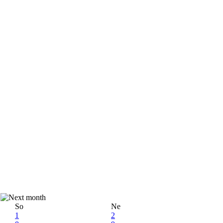
So
Ne
1
2