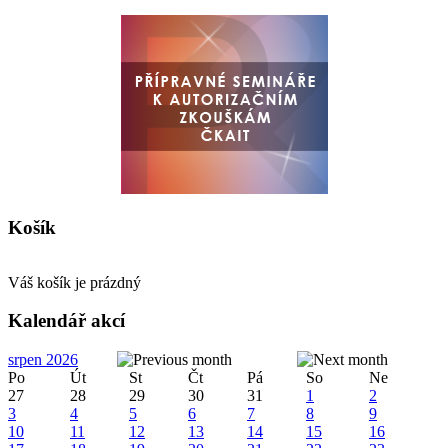
Košík
Váš košík je prázdný
Kalendář akcí
srpen 2026
Po
Út
St
Čt
Pá
So
Ne
27
28
29
30
31
1
2
3
4
5
6
7
8
9
10
11
12
13
14
15
16