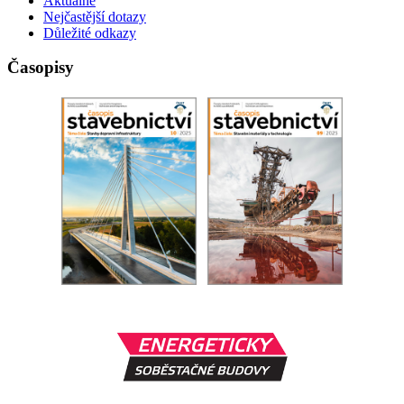
Aktuálně
Nejčastější dotazy
Důležité odkazy
Časopisy