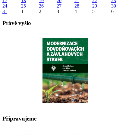
17
18
19
20
21
22
23
24
25
26
27
28
29
30
31
1
2
3
4
5
6
Právě vyšlo
Připravujeme