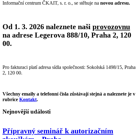
Informační centrum ČKAIT, s. r. o., se stěhuje na
novou adresu.
Od 1. 3. 2026 naleznete naši
provozovnu
na adrese Legerova 888/10, Praha 2, 120
00.
Pro fakturaci platí adresa sídla společnosti: Sokolská 1498/15, Praha
2, 120 00.
Všechny emaily a telefonní čísla zůstávají stejná a naleznete je v
rubrice
Kontakt
.
Nejnovější události
Přípravný seminář k autorizačním