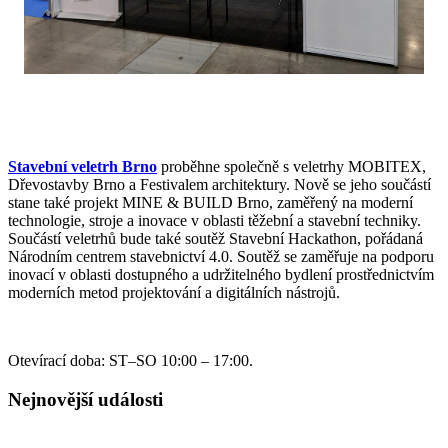
Stavební veletrh Brno
proběhne společně s veletrhy MOBITEX,
Dřevostavby Brno a Festivalem architektury. Nově se jeho součástí
stane také projekt MINE & BUILD Brno, zaměřený na moderní
technologie, stroje a inovace v oblasti těžební a stavební techniky.
Součástí veletrhů bude také soutěž Stavební Hackathon, pořádaná
Národním centrem stavebnictví 4.0. Soutěž se zaměřuje na podporu
inovací v oblasti dostupného a udržitelného bydlení prostřednictvím
moderních metod projektování a digitálních nástrojů.
Otevírací doba: ST–SO 10:00 – 17:00.
Nejnovější události