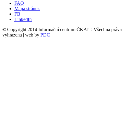
FAQ
Mapa stránek
FB
LinkedIn
© Copyright 2014 Informační centrum ČKAIT. Všechna práva
vyhrazena | web by
PDC