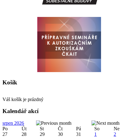
Košík
Váš košík je prázdný
Kalendář akcí
srpen 2026
Po
Út
St
Čt
Pá
So
Ne
27
28
29
30
31
1
2