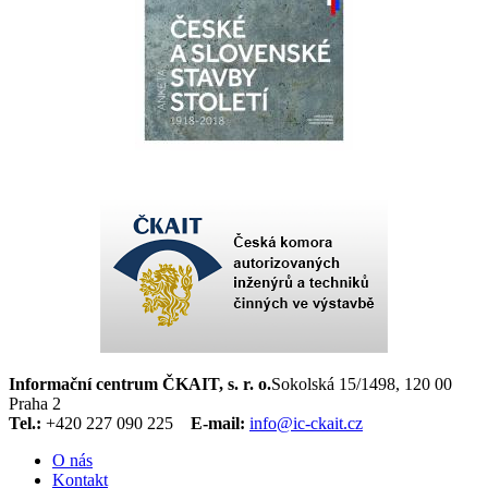
Informační centrum ČKAIT, s. r. o.
Sokolská 15/1498, 120 00
Praha 2
Tel.:
+420 227 090 225
E-mail:
info@ic-ckait.cz
O nás
Kontakt