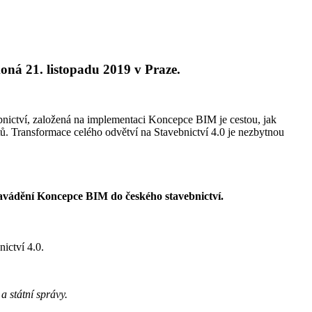
oná 21. listopadu 2019 v Praze.
ebnictví, založená na implementaci Koncepce BIM je cestou, jak
tů. Transformace celého odvětví na Stavebnictví 4.0 je nezbytnou
 zavádění Koncepce BIM do českého stavebnictví.
ictví 4.0.
 státní správy.