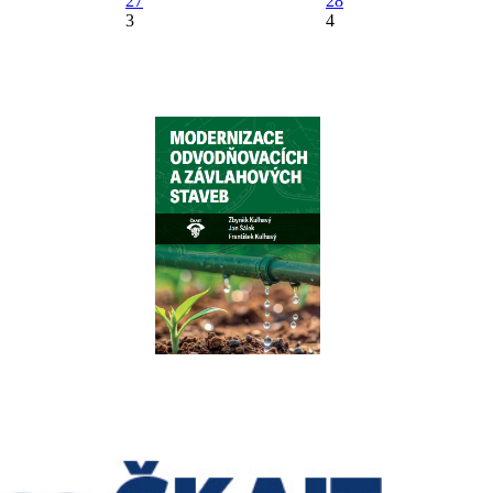
27
28
3
4