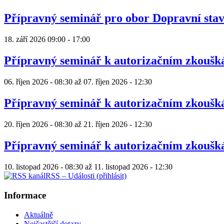
Přípravný seminář pro obor Dopravní sta
18. září 2026
09:00
-
17:00
Přípravný seminář k autorizačním zkouš
06. říjen 2026 - 08:30
až
07. říjen 2026 - 12:30
Přípravný seminář k autorizačním zkouš
20. říjen 2026 - 08:30
až
21. říjen 2026 - 12:30
Přípravný seminář k autorizačním zkouš
10. listopad 2026 - 08:30
až
11. listopad 2026 - 12:30
RSS – Události (přihlásit)
Informace
Aktuálně
Nejčastější dotazy