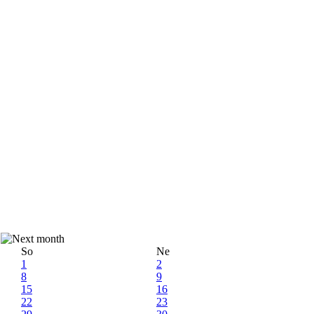
So
Ne
1
2
8
9
15
16
22
23