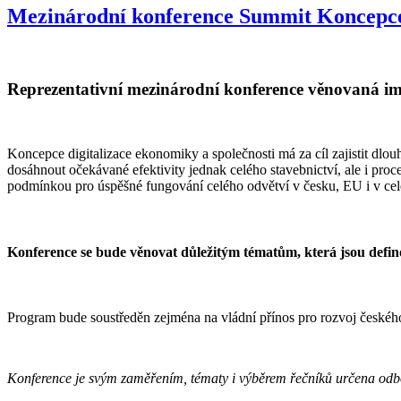
Mezinárodní konference Summit Koncep
Reprezentativní mezinárodní konference věnovaná imp
Koncepce digitalizace ekonomiky a společnosti má za cíl zajistit dl
dosáhnout očekávané efektivity jednak celého stavebnictví, ale i pro
podmínkou pro úspěšné fungování celého odvětví v česku, EU i v cel
Konference se bude věnovat důležitým tématům, která jsou defino
Program bude soustředěn zejména na vládní přínos pro rozvoj českého 
Konference je svým zaměřením, tématy i výběrem řečníků určena odbor