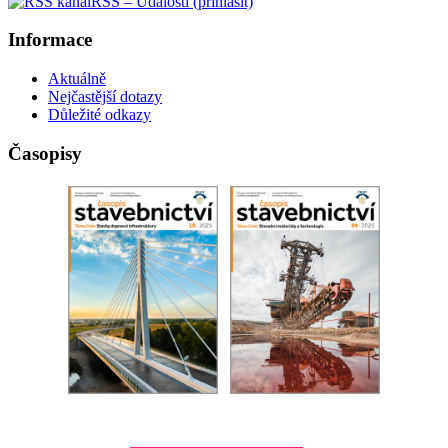
RSS – Události (přihlásit)
Informace
Aktuálně
Nejčastější dotazy
Důležité odkazy
Časopisy