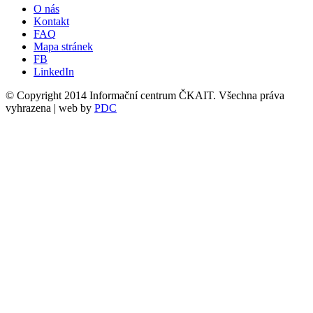
O nás
Kontakt
FAQ
Mapa stránek
FB
LinkedIn
© Copyright 2014 Informační centrum ČKAIT. Všechna práva
vyhrazena | web by
PDC