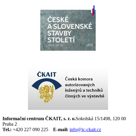
Informační centrum ČKAIT, s. r. o.
Sokolská 15/1498, 120 00
Praha 2
Tel.:
+420 227 090 225
E-mail:
info@ic-ckait.cz