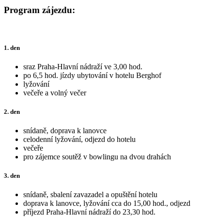
Program zájezdu:
1. den
sraz Praha-Hlavní nádraží ve 3,00 hod.
po 6,5 hod. jízdy ubytování v hotelu Berghof
lyžování
večeře a volný večer
2. den
snídaně, doprava k lanovce
celodenní lyžování, odjezd do hotelu
večeře
pro zájemce soutěž v bowlingu na dvou drahách
3. den
snídaně, sbalení zavazadel a opuštění hotelu
doprava k lanovce, lyžování cca do 15,00 hod., odjezd
příjezd Praha-Hlavní nádraží do 23,30 hod.