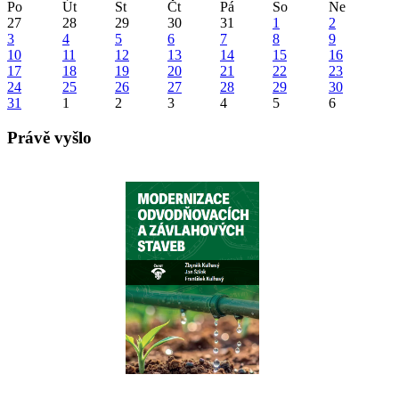
Po
Út
St
Čt
Pá
So
Ne
27
28
29
30
31
1
2
3
4
5
6
7
8
9
10
11
12
13
14
15
16
17
18
19
20
21
22
23
24
25
26
27
28
29
30
31
1
2
3
4
5
6
Právě vyšlo