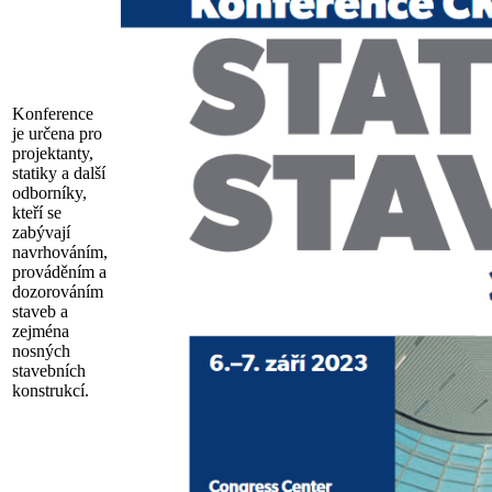
Konference
je určena pro
projektanty,
statiky a další
odborníky,
kteří se
zabývají
navrhováním,
prováděním a
dozorováním
staveb a
zejména
nosných
stavebních
konstrukcí.