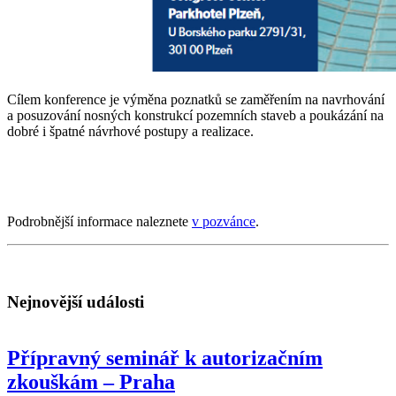
Cílem konference je výměna poznatků se zaměřením na navrhování
a posuzování nosných konstrukcí pozemních staveb a poukázání na
dobré i špatné návrhové postupy a realizace.
Podrobnější informace naleznete
v pozvánce
.
Nejnovější události
Přípravný seminář k autorizačním
zkouškám – Praha