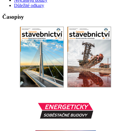
Nejčastější dotazy
Důležité odkazy
Časopisy