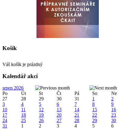
Košík
Váš košík je prázdný
Kalendář akcí
srpen 2026
Po
Út
St
Čt
Pá
So
Ne
27
28
29
30
31
1
2
3
4
5
6
7
8
9
10
11
12
13
14
15
16
17
18
19
20
21
22
23
24
25
26
27
28
29
30
31
1
2
3
4
5
6