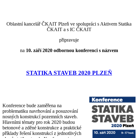
Oblastní kancelář ČKAIT Plzeň ve spolupráci s Aktivem Statika
ČKAIT a s IC ČKAIT
připravuje
na
10. září 2020 odbornou konferenci s názvem
STATIKA STAVEB 2020 PLZEŇ
Konference bude zaměřena na
problematiku navrhování a posuzování
nosných konstrukcí pozemních staveb.
Hlavními tématy pro rok 2020 budou
betonové a zděné konstrukce a praktické
příklady řešení konstrukcí z jednotlivých