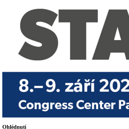
Ohlédnutí