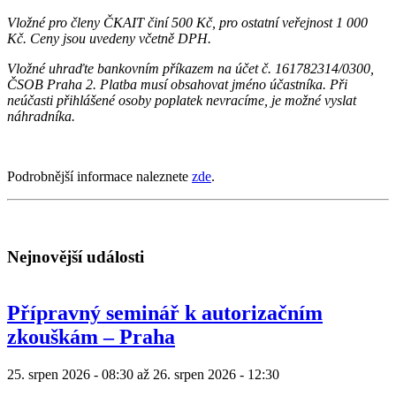
Vložné pro členy ČKAIT činí 500 Kč, pro ostatní veřejnost 1 000
Kč. Ceny jsou uvedeny včetně DPH.
Vložné uhraďte bankovním příkazem na účet č. 161782314/0300,
ČSOB Praha 2. Platba musí obsahovat jméno účastníka. Při
neúčasti přihlášené osoby poplatek nevracíme, je možné vyslat
náhradníka.
Podrobnější informace naleznete
zde
.
Nejnovější události
Přípravný seminář k autorizačním
zkouškám – Praha
25. srpen 2026 - 08:30
až
26. srpen 2026 - 12:30