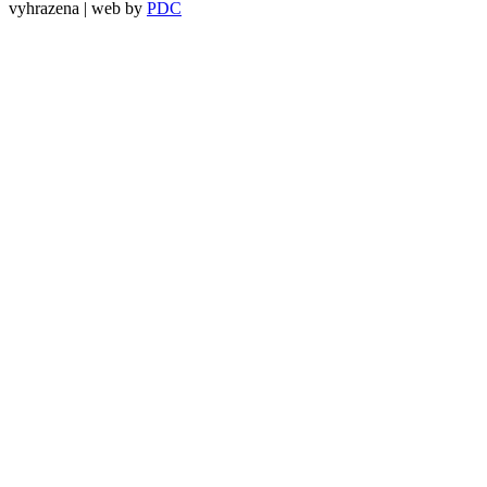
vyhrazena | web by
PDC