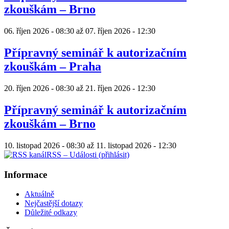
zkouškám – Brno
06. říjen 2026 - 08:30
až
07. říjen 2026 - 12:30
Přípravný seminář k autorizačním
zkouškám – Praha
20. říjen 2026 - 08:30
až
21. říjen 2026 - 12:30
Přípravný seminář k autorizačním
zkouškám – Brno
10. listopad 2026 - 08:30
až
11. listopad 2026 - 12:30
RSS – Události (přihlásit)
Informace
Aktuálně
Nejčastější dotazy
Důležité odkazy