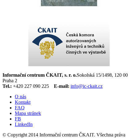
Informační centrum ČKAIT, s. r. o.
Sokolská 15/1498, 120 00
Praha 2
Tel.:
+420 227 090 225
E-mail:
info@ic-ckait.cz
O nás
Kontakt
FAQ
Mapa stránek
FB
LinkedIn
© Copyright 2014 Informační centrum ČKAIT. Všechna práva