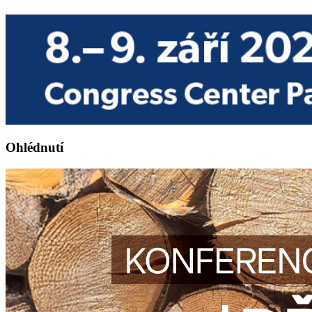
Ohlédnutí