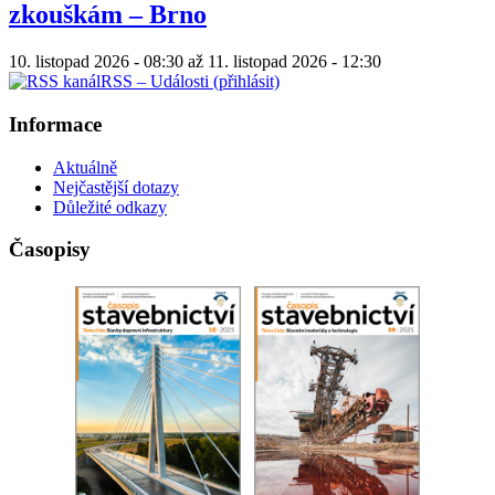
zkouškám – Brno
10. listopad 2026 - 08:30
až
11. listopad 2026 - 12:30
RSS – Události (přihlásit)
Informace
Aktuálně
Nejčastější dotazy
Důležité odkazy
Časopisy