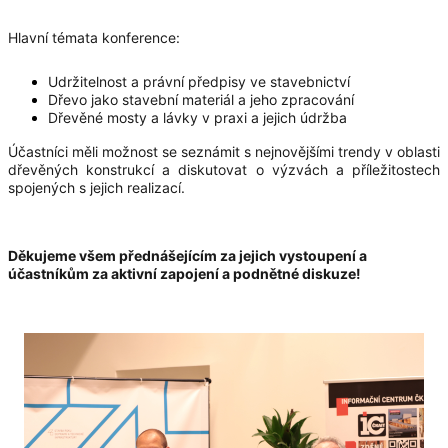
Hlavní témata konference:
Udržitelnost a právní předpisy ve stavebnictví
Dřevo jako stavební materiál a jeho zpracování
D
řevěné mosty a lávky v praxi a jejich údržba
Účastníci měli možnost se seznámit s nejnovějšími trendy v oblasti
dřevěných konstrukcí a diskutovat o výzvách a příležitostech
spojených s jejich realizací.
Děkujeme všem přednášejícím za jejich vystoupení a
účastníkům za aktivní zapojení a podnětné diskuze!