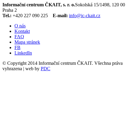
Informační centrum ČKAIT, s. r. o.
Sokolská 15/1498, 120 00
Praha 2
Tel.:
+420 227 090 225
E-mail:
info@ic-ckait.cz
O nás
Kontakt
FAQ
Mapa stránek
FB
LinkedIn
© Copyright 2014 Informační centrum ČKAIT. Všechna práva
vyhrazena | web by
PDC