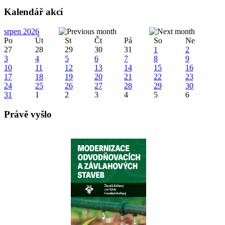
Kalendář akcí
srpen 2026
Po
Út
St
Čt
Pá
So
Ne
27
28
29
30
31
1
2
3
4
5
6
7
8
9
10
11
12
13
14
15
16
17
18
19
20
21
22
23
24
25
26
27
28
29
30
31
1
2
3
4
5
6
Právě vyšlo