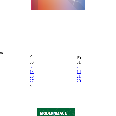
Čt
Pá
30
31
6
7
13
14
20
21
27
28
3
4