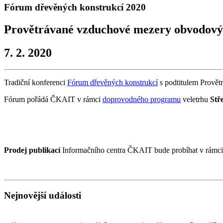
Fórum dřevěných konstrukcí 2020
Provětrávané vzduchové mezery obvodovýc
7. 2. 2020
Tradiční konferenci
Fórum dřevěných konstrukcí
s podtitulem Provět
Fórum pořádá ČKAIT v rámci
doprovodného programu
veletrhu
Stř
Prodej publikací
Informačního centra ČKAIT bude probíhat v rámci 
Nejnovější události