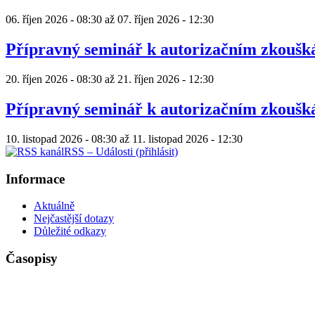
06. říjen 2026 - 08:30
až
07. říjen 2026 - 12:30
Přípravný seminář k autorizačním zkouš
20. říjen 2026 - 08:30
až
21. říjen 2026 - 12:30
Přípravný seminář k autorizačním zkouš
10. listopad 2026 - 08:30
až
11. listopad 2026 - 12:30
RSS – Události (přihlásit)
Informace
Aktuálně
Nejčastější dotazy
Důležité odkazy
Časopisy