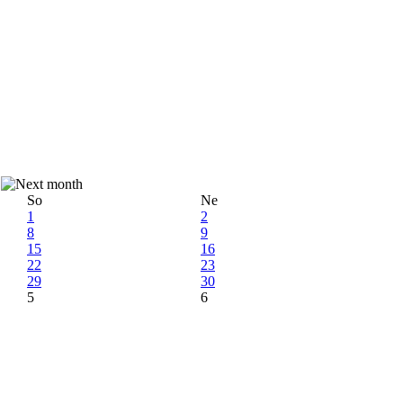
So
Ne
1
2
8
9
15
16
22
23
29
30
5
6