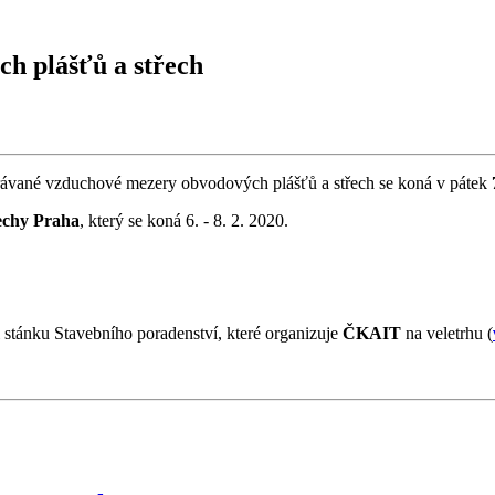
h plášťů a střech
rávané vzduchové mezery obvodových plášťů a střech se koná v pátek
echy Praha
, který se koná 6. - 8. 2. 2020.
stánku Stavebního poradenství, které organizuje
ČKAIT
na veletrhu (