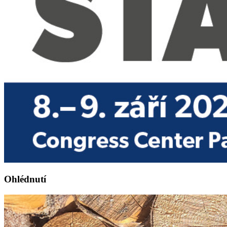
Ohlédnutí