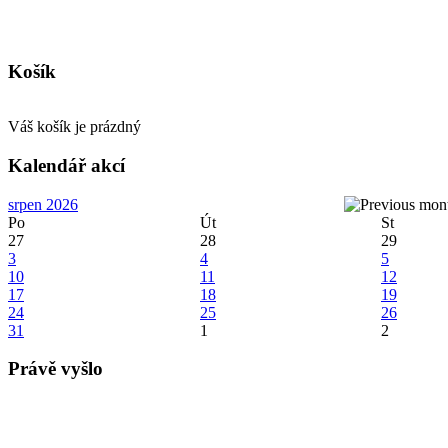
Košík
Váš košík je prázdný
Kalendář akcí
srpen 2026
Po
Út
St
27
28
29
3
4
5
10
11
12
17
18
19
24
25
26
31
1
2
Právě vyšlo