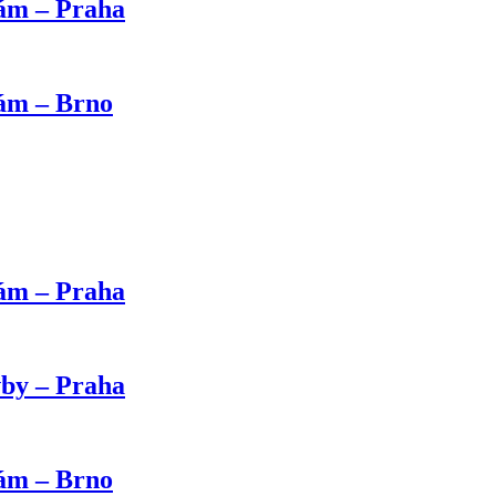
kám – Praha
kám – Brno
kám – Praha
vby – Praha
kám – Brno