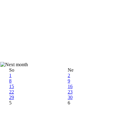
So
Ne
1
2
8
9
15
16
22
23
29
30
5
6