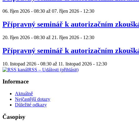
06. říjen 2026 - 08:30
až
07. říjen 2026 - 12:30
Přípravný seminář k autorizačním zkouš
20. říjen 2026 - 08:30
až
21. říjen 2026 - 12:30
Přípravný seminář k autorizačním zkouš
10. listopad 2026 - 08:30
až
11. listopad 2026 - 12:30
RSS – Události (přihlásit)
Informace
Aktuálně
Nejčastější dotazy
Důležité odkazy
Časopisy