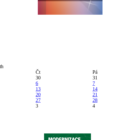
Čt
Pá
30
31
6
7
13
14
20
21
27
28
3
4