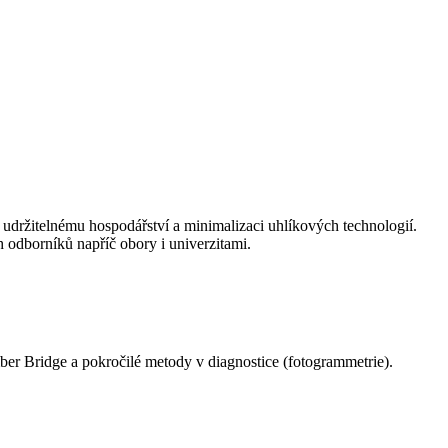
k udržitelnému hospodářství a minimalizaci uhlíkových technologií.
h odborníků napříč obory i univerzitami.
er Bridge a pokročilé metody v diagnostice (fotogrammetrie).