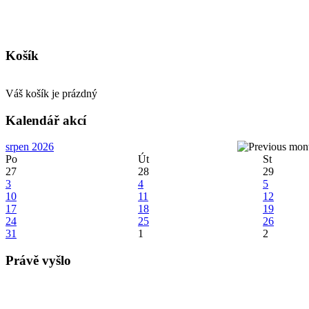
Košík
Váš košík je prázdný
Kalendář akcí
srpen 2026
Po
Út
St
27
28
29
3
4
5
10
11
12
17
18
19
24
25
26
31
1
2
Právě vyšlo