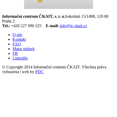
Informační centrum ČKAIT, s. r. o.
Sokolská 15/1498, 120 00
Praha 2
Tel.:
+420 227 090 225
E-mail:
info@ic-ckait.cz
O nás
Kontakt
FAQ
Mapa stránek
FB
LinkedIn
© Copyright 2014 Informační centrum ČKAIT. Všechna práva
vyhrazena | web by
PDC