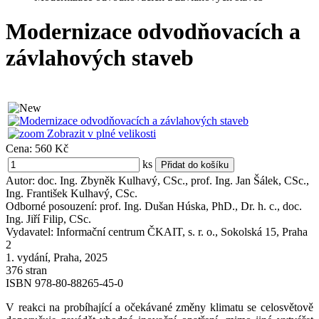
Modernizace odvodňovacích a
závlahových staveb
Zobrazit v plné velikosti
Cena:
560 Kč
ks
Autor: doc. Ing. Zbyněk Kulhavý, CSc., prof. Ing. Jan Šálek, CSc.,
Ing. František Kulhavý, CSc.
Odborné posouzení: prof. Ing. Dušan Húska, PhD., Dr. h. c., doc.
Ing. Jiří Filip, CSc.
Vydavatel: Informační centrum ČKAIT, s. r. o., Sokolská 15, Praha
2
1. vydání, Praha, 2025
376 stran
ISBN 978-80-88265-45-0
V reakci na probíhající a očekávané změny klimatu se celosvětově