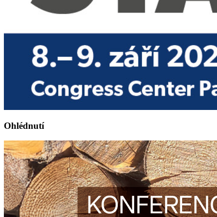
Ohlédnutí