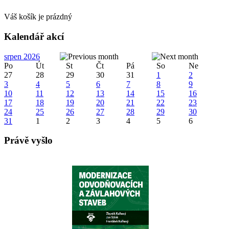
Váš košík je prázdný
Kalendář akcí
srpen 2026
Po
Út
St
Čt
Pá
So
Ne
27
28
29
30
31
1
2
3
4
5
6
7
8
9
10
11
12
13
14
15
16
17
18
19
20
21
22
23
24
25
26
27
28
29
30
31
1
2
3
4
5
6
Právě vyšlo