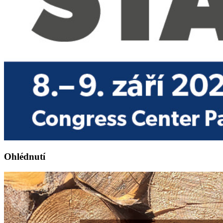
Ohlédnutí