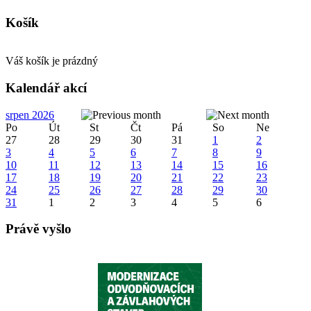
Košík
Váš košík je prázdný
Kalendář akcí
srpen 2026
Po
Út
St
Čt
Pá
So
Ne
27
28
29
30
31
1
2
3
4
5
6
7
8
9
10
11
12
13
14
15
16
17
18
19
20
21
22
23
24
25
26
27
28
29
30
31
1
2
3
4
5
6
Právě vyšlo