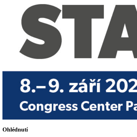
Ohlédnutí