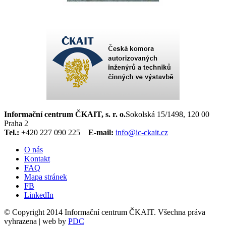
Informační centrum ČKAIT, s. r. o.
Sokolská 15/1498, 120 00
Praha 2
Tel.:
+420 227 090 225
E-mail:
info@ic-ckait.cz
O nás
Kontakt
FAQ
Mapa stránek
FB
LinkedIn
© Copyright 2014 Informační centrum ČKAIT. Všechna práva
vyhrazena | web by
PDC