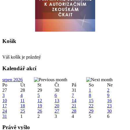
Košík
Váš košík je prázdný
Kalendář akcí
srpen 2026
Po
Út
St
Čt
Pá
So
Ne
27
28
29
30
31
1
2
3
4
5
6
7
8
9
10
11
12
13
14
15
16
17
18
19
20
21
22
23
24
25
26
27
28
29
30
31
1
2
3
4
5
6
Právě vyšlo